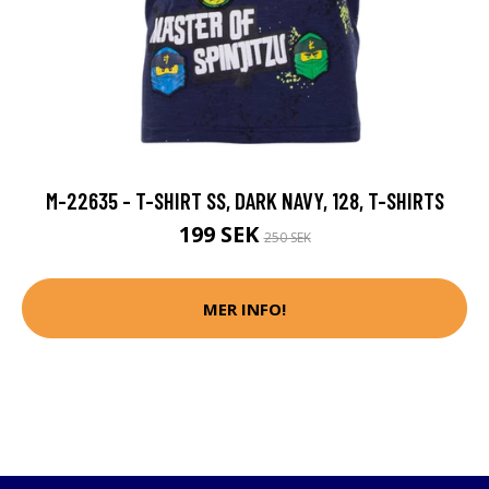
M-22635 - T-SHIRT SS, DARK NAVY, 128, T-SHIRTS
199 SEK
250 SEK
MER INFO!