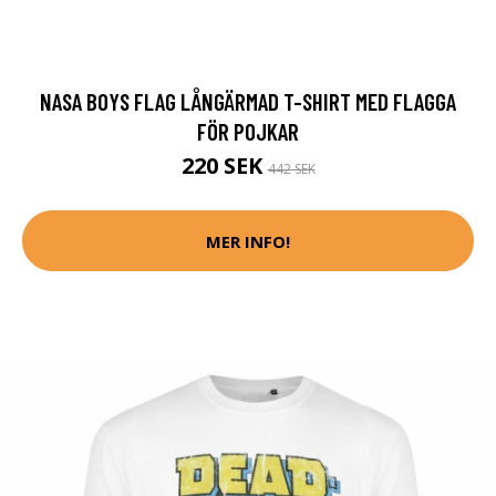
NASA BOYS FLAG LÅNGÄRMAD T-SHIRT MED FLAGGA
FÖR POJKAR
220 SEK
442 SEK
MER INFO!