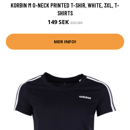
KORBIN M O-NECK PRINTED T-SHIR, WHITE, 3XL, T-
SHIRTS
149 SEK
350 SEK
MER INFO!