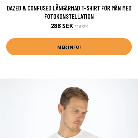
DAZED & CONFUSED LÅNGÄRMAD T-SHIRT FÖR MÄN MED
FOTOKONSTELLATION
288 SEK
516 SEK
MER INFO!