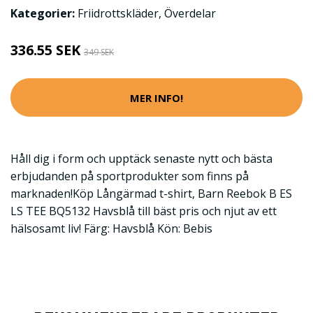
Kategorier:
Friidrottskläder
,
Överdelar
336.55 SEK
349 SEK
MER INFO!
Håll dig i form och upptäck senaste nytt och bästa
erbjudanden på sportprodukter som finns på
marknaden!Köp Långärmad t-shirt, Barn Reebok B ES
LS TEE BQ5132 Havsblå till bäst pris och njut av ett
hälsosamt liv! Färg: Havsblå Kön: Bebis