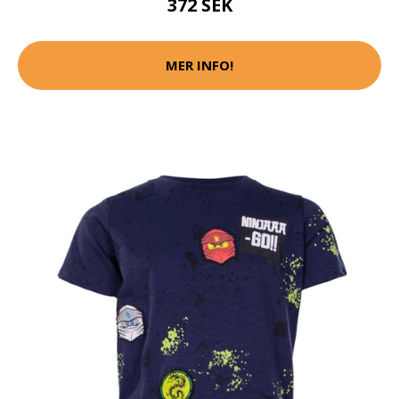
372 SEK
MER INFO!