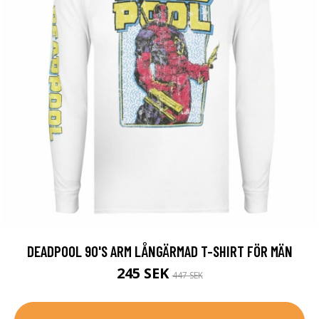
DEADPOOL 90'S ARM LÅNGÄRMAD T-SHIRT FÖR MÄN
245 SEK
447 SEK