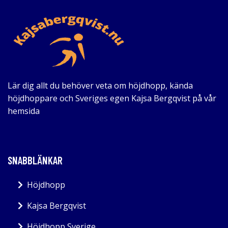
Lär dig allt du behöver veta om höjdhopp, kända
höjdhoppare och Sveriges egen Kajsa Bergqvist på vår
hemsida
SNABBLÄNKAR
Höjdhopp
Kajsa Bergqvist
Höjdhopp Sverige