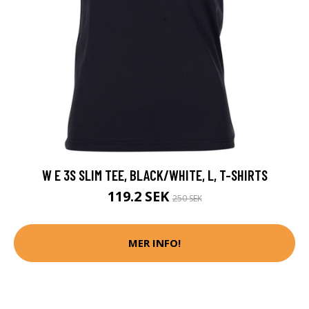
W E 3S SLIM TEE, BLACK/WHITE, L, T-SHIRTS
119.2 SEK
250 SEK
MER INFO!