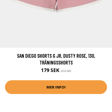
SAN DIEGO SHORTS G JR, DUSTY ROSE, 130,
TRÄNINGSSHORTS
179 SEK
250 SEK
MER INFO!