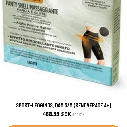
SPORT-LEGGINGS, DAM S/M (RENOVERADE A+)
488.55 SEK
509 SEK