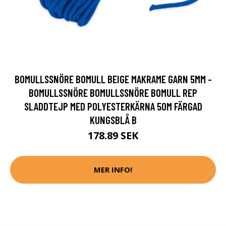
BOMULLSSNÖRE BOMULL BEIGE MAKRAME GARN 5MM -
BOMULLSSNÖRE BOMULLSSNÖRE BOMULL REP
SLADDTEJP MED POLYESTERKÄRNA 50M FÄRGAD
KUNGSBLÅ B
178.89 SEK
MER INFO!