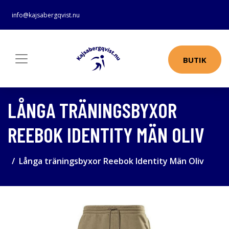
info@kajsabergqvist.nu
BUTIK
LÅNGA TRÄNINGSBYXOR
REEBOK IDENTITY MÄN OLIV
Långa träningsbyxor Reebok Identity Män Oliv