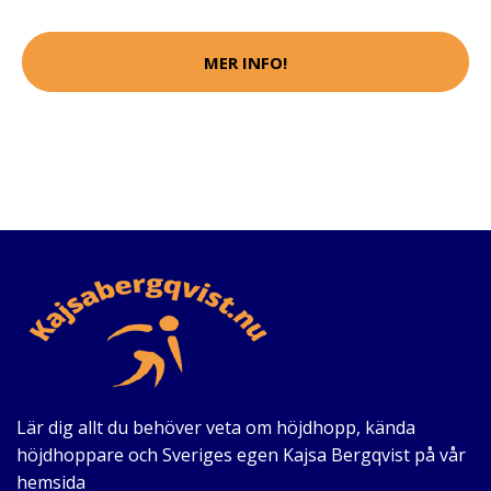
MER INFO!
Lär dig allt du behöver veta om höjdhopp, kända
höjdhoppare och Sveriges egen Kajsa Bergqvist på vår
hemsida