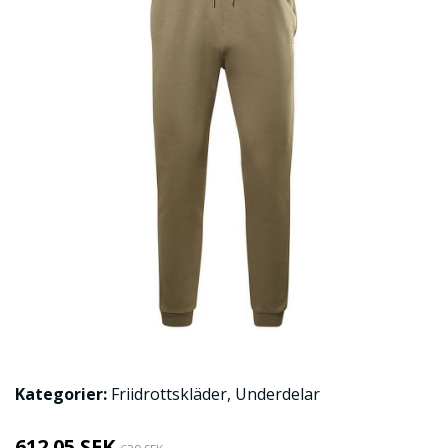
Kategorier:
Friidrottskläder
,
Underdelar
612.05 SEK