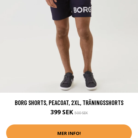
BORG SHORTS, PEACOAT, 2XL, TRÄNINGSSHORTS
399 SEK
500 SEK
MER INFO!