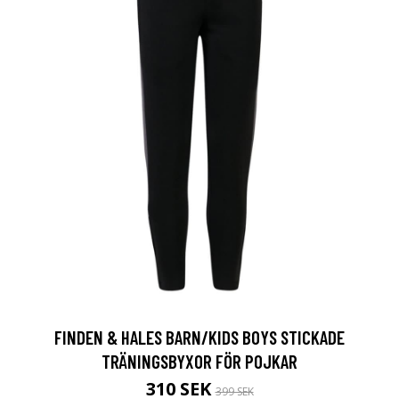
FINDEN & HALES BARN/KIDS BOYS STICKADE
TRÄNINGSBYXOR FÖR POJKAR
310 SEK
399 SEK