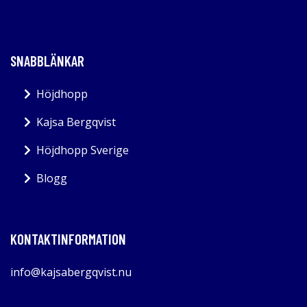
SNABBLÄNKAR
Höjdhopp
Kajsa Bergqvist
Höjdhopp Sverige
Blogg
KONTAKTINFORMATION
info@kajsabergqvist.nu