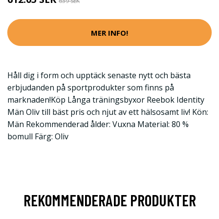
639 SEK
MER INFO!
Håll dig i form och upptäck senaste nytt och bästa
erbjudanden på sportprodukter som finns på
marknaden!Köp Långa träningsbyxor Reebok Identity
Män Oliv till bäst pris och njut av ett hälsosamt liv! Kön:
Män Rekommenderad ålder: Vuxna Material: 80 %
bomull Färg: Oliv
REKOMMENDERADE PRODUKTER