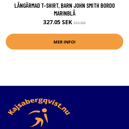
LÅNGÄRMAD T-SHIRT, BARN JOHN SMITH BORDO
MARINBLÅ
327.05 SEK
339 SEK
MER INFO!