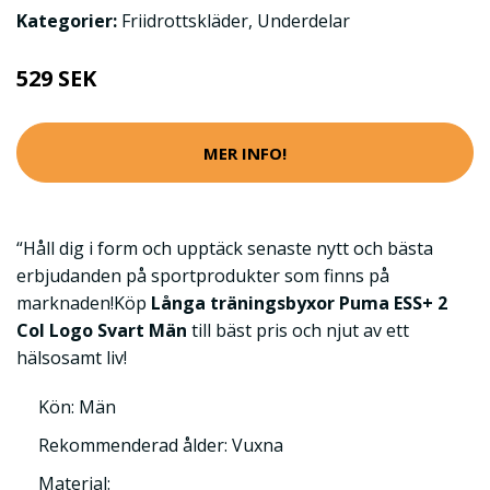
Kategorier:
Friidrottskläder
,
Underdelar
529 SEK
MER INFO!
“Håll dig i form och upptäck senaste nytt och bästa
erbjudanden på sportprodukter som finns på
marknaden!Köp
Långa träningsbyxor Puma ESS+ 2
Col Logo Svart Män
till bäst pris och njut av ett
hälsosamt liv!
Kön: Män
Rekommenderad ålder: Vuxna
Material: