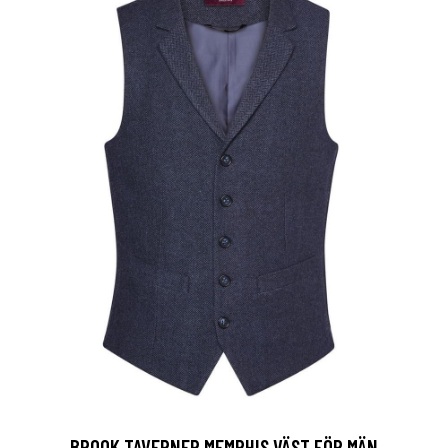
BROOK TAVERNER MEMPHIS VÄST FÖR MÄN