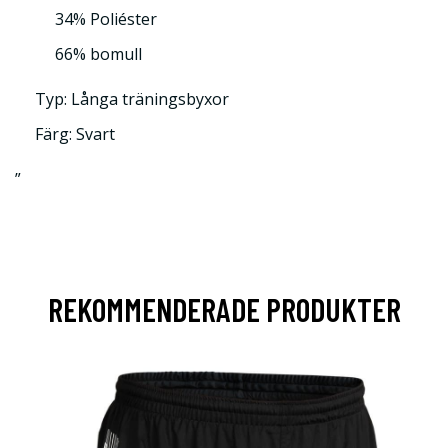
34% Poliéster
66% bomull
Typ: Långa träningsbyxor
Färg: Svart
”
REKOMMENDERADE PRODUKTER