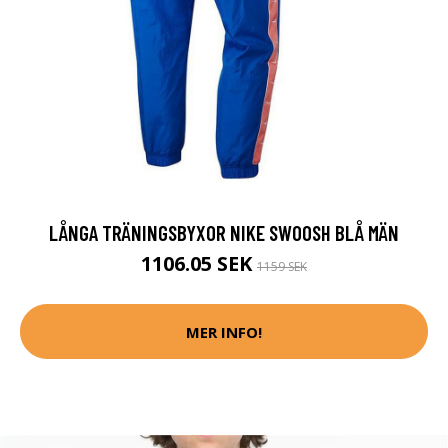
LÅNGA TRÄNINGSBYXOR NIKE SWOOSH BLÅ MÄN
1106.05 SEK
1159 SEK
MER INFO!