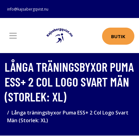
info@kajsabergqvist.nu
BUTIK
LÅNGA TRÄNINGSBYXOR PUMA
ESS+ 2 COL LOGO SVART MÄN
(STORLEK: XL)
Långa träningsbyxor Puma ESS+ 2 Col Logo Svart
Män (Storlek: XL)