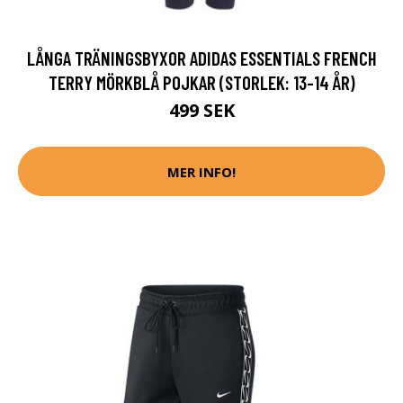
LÅNGA TRÄNINGSBYXOR ADIDAS ESSENTIALS FRENCH
TERRY MÖRKBLÅ POJKAR (STORLEK: 13-14 ÅR)
499 SEK
MER INFO!