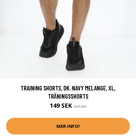
TRAINING SHORTS, DK. NAVY MELANGE, XL,
TRÄNINGSSHORTS
149 SEK
300 SEK
MER INFO!