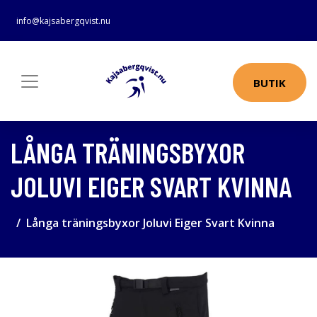
info@kajsabergqvist.nu
BUTIK
LÅNGA TRÄNINGSBYXOR
JOLUVI EIGER SVART KVINNA
Långa träningsbyxor Joluvi Eiger Svart Kvinna