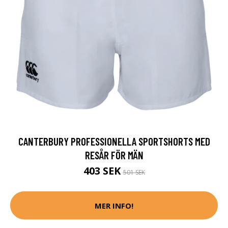
CANTERBURY PROFESSIONELLA SPORTSHORTS MED
RESÅR FÖR MÄN
403 SEK
501 SEK
MER INFO!