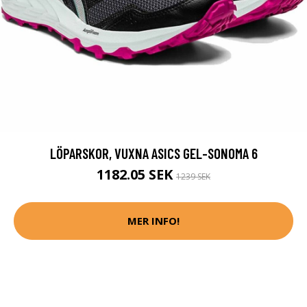
LÖPARSKOR, VUXNA ASICS GEL-SONOMA 6
1182.05 SEK
1239 SEK
MER INFO!