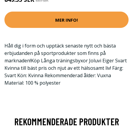
889 SEK
MER INFO!
Håll dig i form och upptäck senaste nytt och bästa
erbjudanden på sportprodukter som finns på
marknaden!Köp Långa träningsbyxor Joluvi Eiger Svart
Kvinna till bäst pris och njut av ett hälsosamt liv! Färg:
Svart Kön: Kvinna Rekommenderad ålder: Vuxna
Material: 100 % polyester
REKOMMENDERADE PRODUKTER