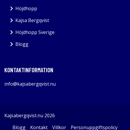
Höjdhopp
Kajsa Bergqvist
Höjdhopp Sverige
Blogg
KONTAKTINFORMATION
info@kajsabergqvist.nu
Kajsabergqvist.nu 2026
Blogg
Kontakt
Villkor
Personuppgiftspolicy