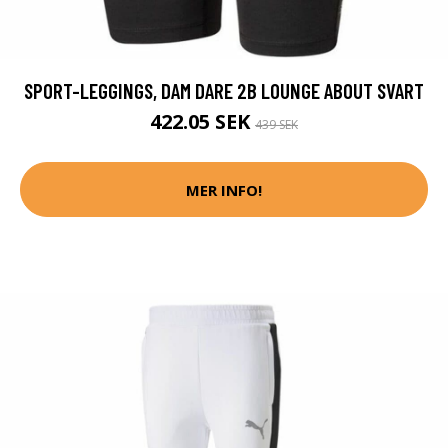
SPORT-LEGGINGS, DAM DARE 2B LOUNGE ABOUT SVART
422.05 SEK
439 SEK
MER INFO!