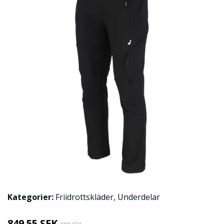
Kategorier:
Friidrottskläder
,
Underdelar
849.55 SEK