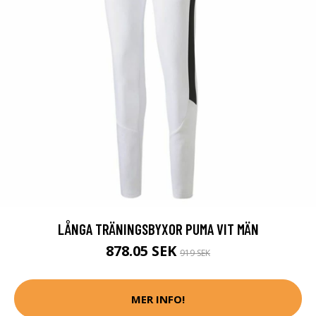
LÅNGA TRÄNINGSBYXOR PUMA VIT MÄN
878.05 SEK
919 SEK
MER INFO!