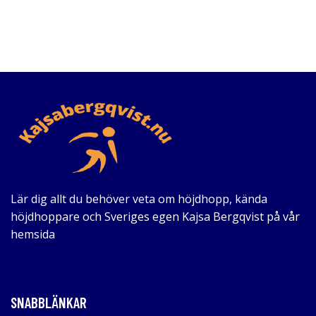
Lär dig allt du behöver veta om höjdhopp, kända
höjdhoppare och Sveriges egen Kajsa Bergqvist på vår
hemsida
SNABBLÄNKAR