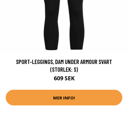
SPORT-LEGGINGS, DAM UNDER ARMOUR SVART
(STORLEK: S)
609 SEK
MER INFO!