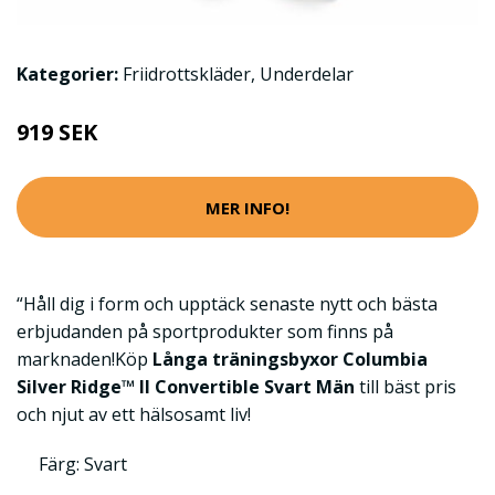
Kategorier:
Friidrottskläder
,
Underdelar
919 SEK
MER INFO!
“Håll dig i form och upptäck senaste nytt och bästa
erbjudanden på sportprodukter som finns på
marknaden!Köp
Långa träningsbyxor Columbia
Silver Ridge™ II Convertible Svart Män
till bäst pris
och njut av ett hälsosamt liv!
Färg: Svart