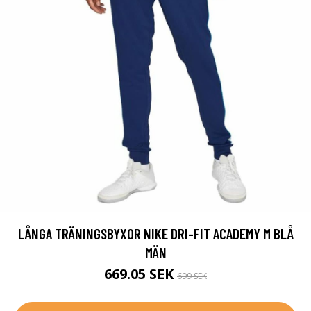
LÅNGA TRÄNINGSBYXOR NIKE DRI-FIT ACADEMY M BLÅ
MÄN
669.05 SEK
699 SEK