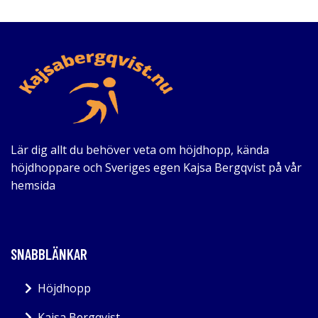
Lär dig allt du behöver veta om höjdhopp, kända
höjdhoppare och Sveriges egen Kajsa Bergqvist på vår
hemsida
SNABBLÄNKAR
Höjdhopp
Kajsa Bergqvist