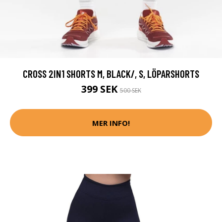
CROSS 2IN1 SHORTS M, BLACK/, S, LÖPARSHORTS
399 SEK
500 SEK
MER INFO!