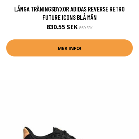
LÅNGA TRÄNINGSBYXOR ADIDAS REVERSE RETRO
FUTURE ICONS BLÅ MÄN
830.55 SEK
869 SEK
MER INFO!