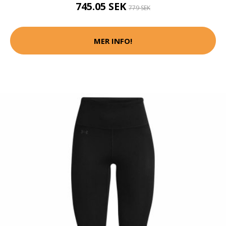
745.05 SEK
779 SEK
MER INFO!