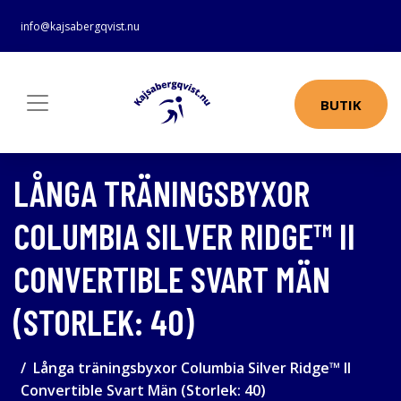
info@kajsabergqvist.nu
BUTIK
LÅNGA TRÄNINGSBYXOR
COLUMBIA SILVER RIDGE™ II
CONVERTIBLE SVART MÄN
(STORLEK: 40)
Långa träningsbyxor Columbia Silver Ridge™ II
Convertible Svart Män (Storlek: 40)