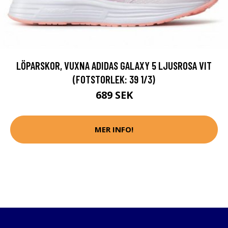
LÖPARSKOR, VUXNA ADIDAS GALAXY 5 LJUSROSA VIT
(FOTSTORLEK: 39 1/3)
689 SEK
MER INFO!