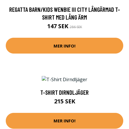
REGATTA BARN/KIDS WENBIE III CITY LÅNGÄRMAD T-
SHIRT MED LÅNG ÄRM
147 SEK
286 SEK
MER INFO!
T-SHIRT DIRNDLJÄGER
215 SEK
MER INFO!