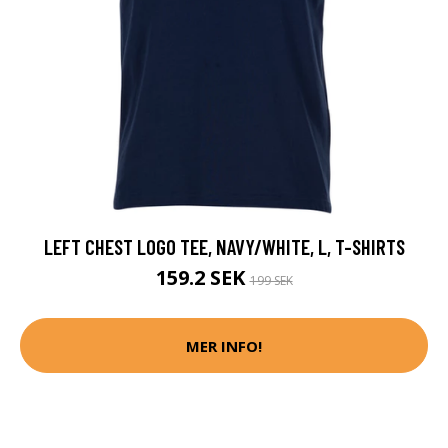
LEFT CHEST LOGO TEE, NAVY/WHITE, L, T-SHIRTS
159.2 SEK
199 SEK
MER INFO!