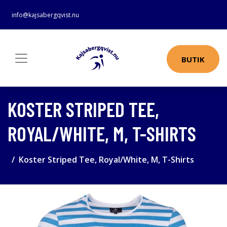
info@kajsabergqvist.nu
BUTIK
KOSTER STRIPED TEE,
ROYAL/WHITE, M, T-SHIRTS
Koster Striped Tee, Royal/White, M, T-Shirts