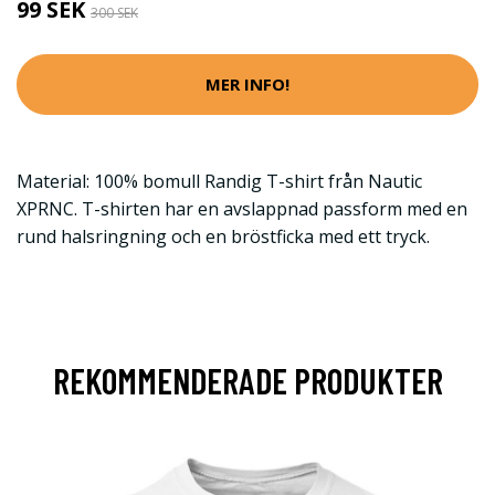
99 SEK
300 SEK
MER INFO!
Material: 100% bomull Randig T-shirt från Nautic
XPRNC. T-shirten har en avslappnad passform med en
rund halsringning och en bröstficka med ett tryck.
REKOMMENDERADE PRODUKTER