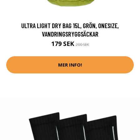
ULTRA LIGHT DRY BAG 15L, GRÖN, ONESIZE,
VANDRINGSRYGGSÄCKAR
179 SEK
200 SEK
MER INFO!