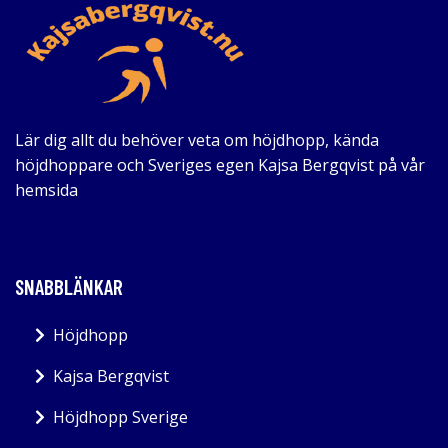
Lär dig allt du behöver veta om höjdhopp, kända
höjdhoppare och Sveriges egen Kajsa Bergqvist på vår
hemsida
SNABBLÄNKAR
Höjdhopp
Kajsa Bergqvist
Höjdhopp Sverige