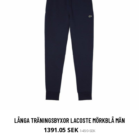
LÅNGA TRÄNINGSBYXOR LACOSTE MÖRKBLÅ MÄN
1391.05 SEK
1459 SEK