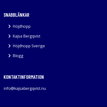
SNABBLÄNKAR
Höjdhopp
Kajsa Bergqvist
Höjdhopp Sverige
Blogg
KONTAKTINFORMATION
info@kajsabergqvist.nu