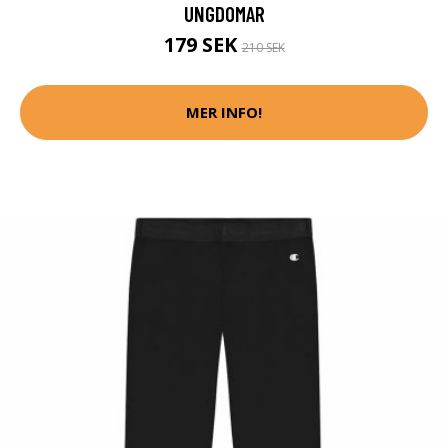
UNGDOMAR
179 SEK
210 SEK
MER INFO!