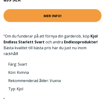
MER INFO!
“Om du funderar på att förnya din garderob, köp
Kjol
Endless Starlett Svart
och andra
Endlessprodukter
!
Bästa kvalitet till bästa pris har du just nu inom
räckhåll!
Färg: Svart
Kön: Kvinna
Rekommenderad ålder: Vuxna
Typ: Kjol
”