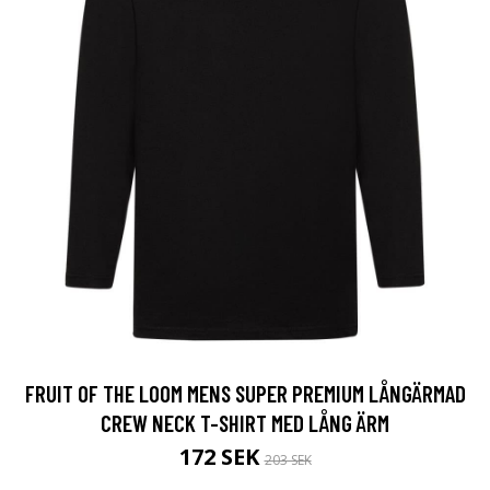
FRUIT OF THE LOOM MENS SUPER PREMIUM LÅNGÄRMAD
CREW NECK T-SHIRT MED LÅNG ÄRM
172 SEK
203 SEK