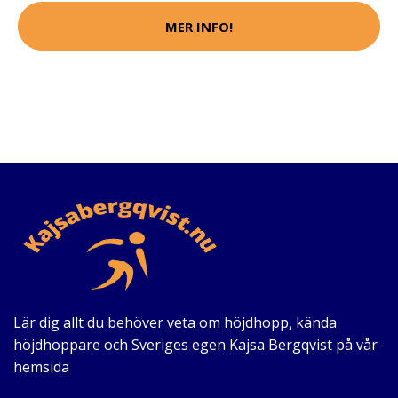
MER INFO!
Lär dig allt du behöver veta om höjdhopp, kända
höjdhoppare och Sveriges egen Kajsa Bergqvist på vår
hemsida