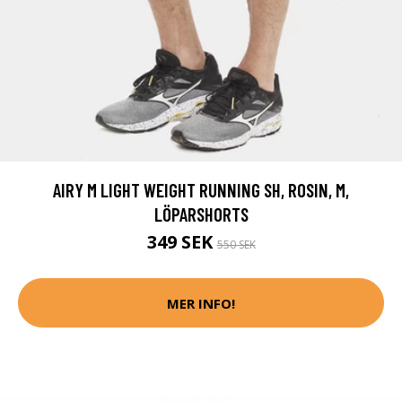
AIRY M LIGHT WEIGHT RUNNING SH, ROSIN, M,
LÖPARSHORTS
349 SEK
550 SEK
MER INFO!