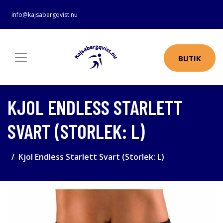
info@kajsabergqvist.nu
BUTIK
KJOL ENDLESS STARLETT
SVART (STORLEK: L)
Kjol Endless Starlett Svart (Storlek: L)