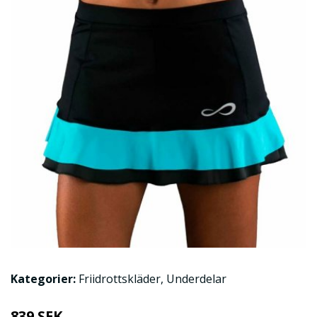
Kategorier:
Friidrottskläder
,
Underdelar
839 SEK