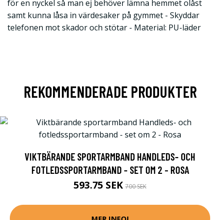
för en nyckel så man ej behöver lämna hemmet olåst
samt kunna låsa in värdesaker på gymmet - Skyddar
telefonen mot skador och stötar - Material: PU-läder
REKOMMENDERADE PRODUKTER
VIKTBÄRANDE SPORTARMBAND HANDLEDS- OCH
FOTLEDSSPORTARMBAND - SET OM 2 - ROSA
593.75 SEK
700 SEK
MER INFO!