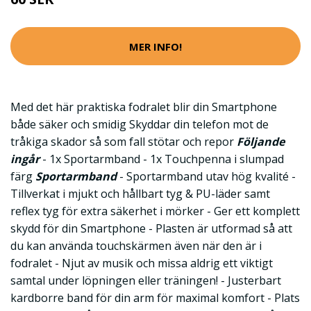
MER INFO!
Med det här praktiska fodralet blir din Smartphone
både säker och smidig Skyddar din telefon mot de
tråkiga skador så som fall stötar och repor
Följande
ingår
- 1x Sportarmband - 1x Touchpenna i slumpad
färg
Sportarmband
- Sportarmband utav hög kvalité -
Tillverkat i mjukt och hållbart tyg & PU-läder samt
reflex tyg för extra säkerhet i mörker - Ger ett komplett
skydd för din Smartphone - Plasten är utformad så att
du kan använda touchskärmen även när den är i
fodralet - Njut av musik och missa aldrig ett viktigt
samtal under löpningen eller träningen! - Justerbart
kardborre band för din arm för maximal komfort - Plats