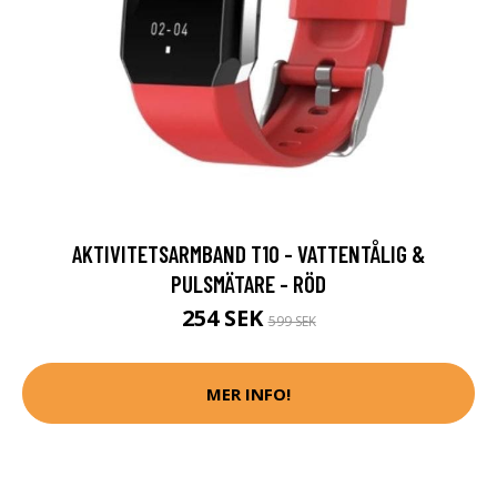
AKTIVITETSARMBAND T10 - VATTENTÅLIG &
PULSMÄTARE - RÖD
254 SEK
599 SEK
MER INFO!