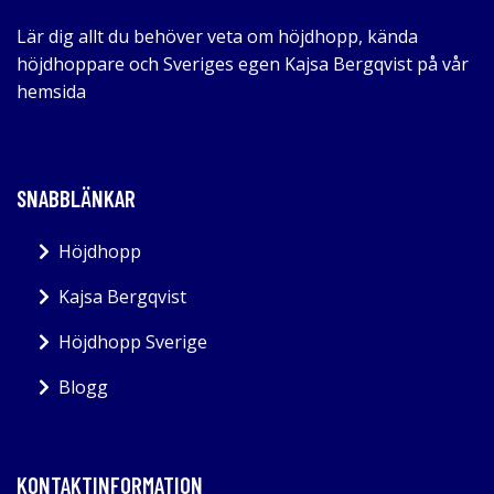
Lär dig allt du behöver veta om höjdhopp, kända
höjdhoppare och Sveriges egen Kajsa Bergqvist på vår
hemsida
SNABBLÄNKAR
Höjdhopp
Kajsa Bergqvist
Höjdhopp Sverige
Blogg
KONTAKTINFORMATION