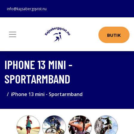
info@kajsabergqvist.nu
BUTIK
IPHONE 13 MINI -
SPORTARMBAND
iPhone 13 mini - Sportarmband