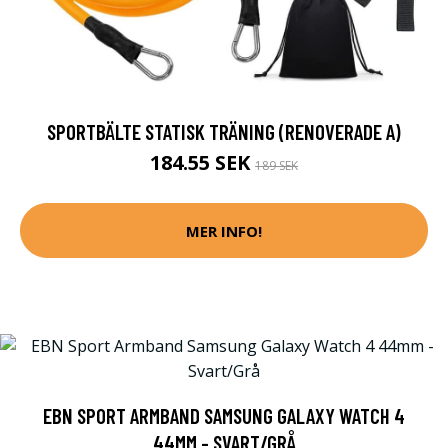
SPORTBÄLTE STATISK TRÄNING (RENOVERADE A)
184.55 SEK
189 SEK
MER INFO!
EBN SPORT ARMBAND SAMSUNG GALAXY WATCH 4
44MM - SVART/GRÅ