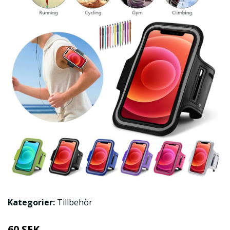
Kategorier:
Tillbehör
60 SEK