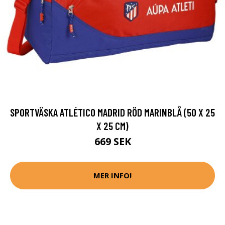
SPORTVÄSKA ATLÉTICO MADRID RÖD MARINBLÅ (50 X 25
X 25 CM)
669 SEK
MER INFO!