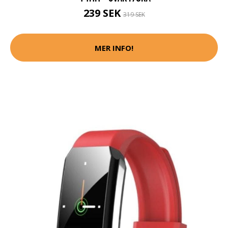
239 SEK
319 SEK
MER INFO!