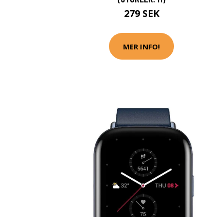
279 SEK
MER INFO!