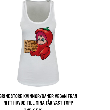
GRINDSTORE KVINNOR/DAMER VEGAN FRÅN
MITT HUVUD TILL MINA TÅR VÄST TOPP