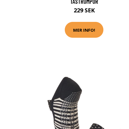
TÅSTRUMPOR
229 SEK
MER INFO!