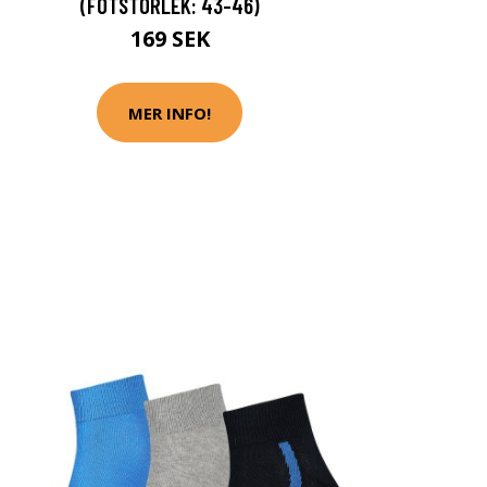
(FOTSTORLEK: 43-46)
169 SEK
MER INFO!