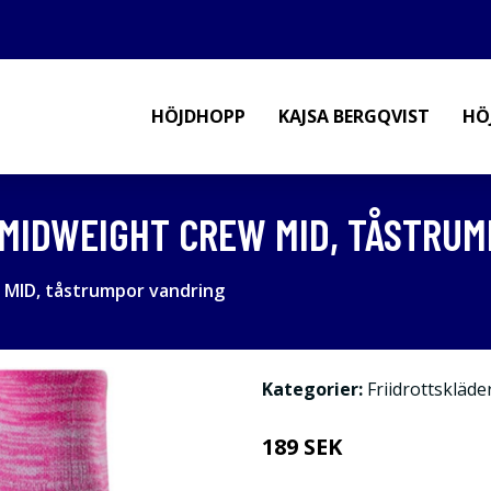
HÖJDHOPP
KAJSA BERGQVIST
HÖ
 MIDWEIGHT CREW MID, TÅSTRU
MID, tåstrumpor vandring
Kategorier:
Friidrottskläde
189 SEK