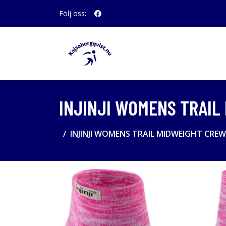
Följ oss:
INJINJI WOMENS TRAIL
INJINJI WOMENS TRAIL MIDWEIGHT CREW 