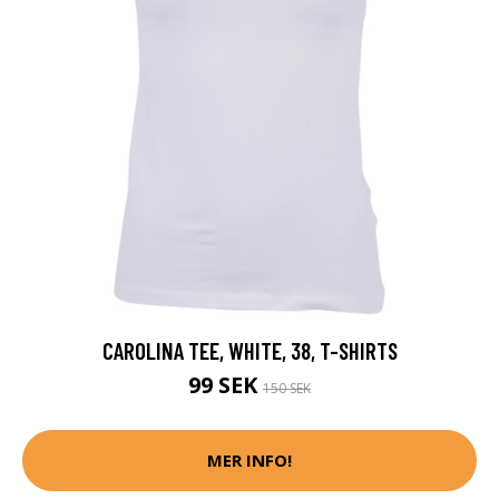
CAROLINA TEE, WHITE, 38, T-SHIRTS
99 SEK
150 SEK
MER INFO!