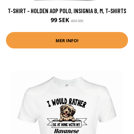
T-SHIRT - HOLDEN AOP POLO, INSIGNIA B, M, T-SHIRTS
99 SEK
400 SEK
MER INFO!