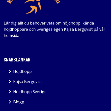
Lär dig allt du behöver veta om höjdhopp, kända
höjdhoppare och Sveriges egen Kajsa Bergqvist på vår
hemsida
SNABBLÄNKAR
Höjdhopp
Kajsa Bergqvist
Höjdhopp Sverige
Blogg