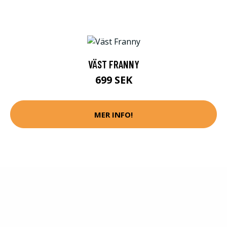
VÄST FRANNY
699 SEK
MER INFO!