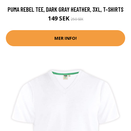
PUMA REBEL TEE, DARK GRAY HEATHER, 3XL, T-SHIRTS
149 SEK
250 SEK
MER INFO!