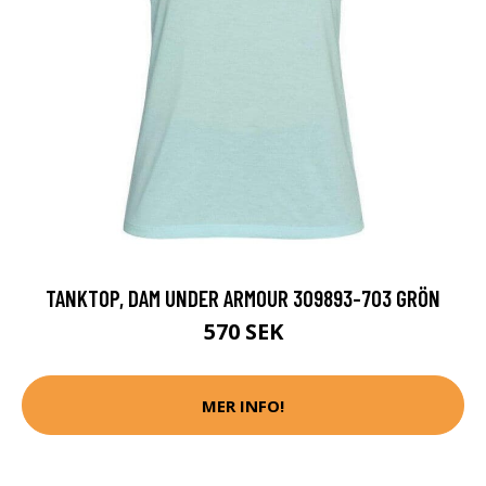
TANKTOP, DAM UNDER ARMOUR 309893-703 GRÖN
570 SEK
MER INFO!