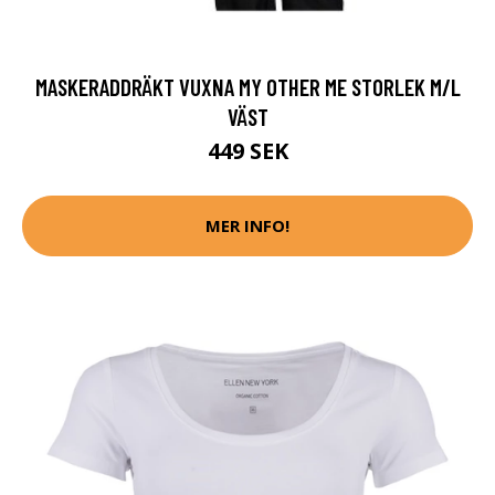
MASKERADDRÄKT VUXNA MY OTHER ME STORLEK M/L
VÄST
449 SEK
MER INFO!