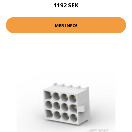
1192 SEK
MER INFO!