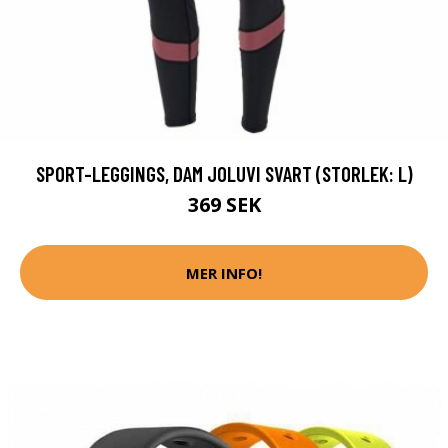
SPORT-LEGGINGS, DAM JOLUVI SVART (STORLEK: L)
369 SEK
MER INFO!