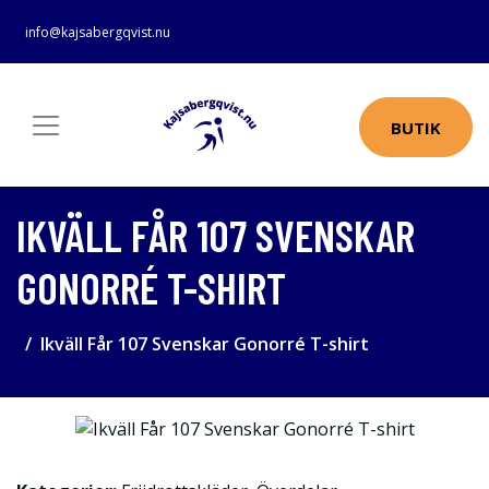
info@kajsabergqvist.nu
BUTIK
IKVÄLL FÅR 107 SVENSKAR
GONORRÉ T-SHIRT
Ikväll Får 107 Svenskar Gonorré T-shirt