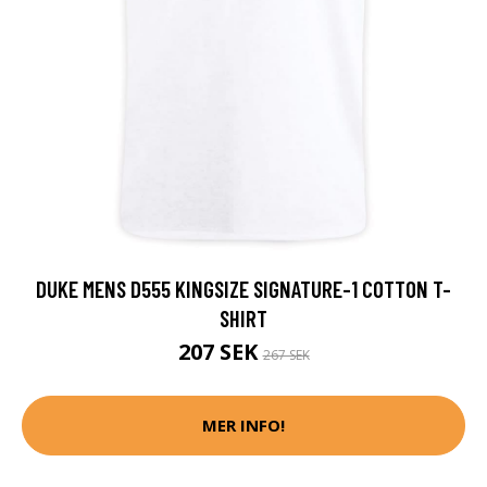
DUKE MENS D555 KINGSIZE SIGNATURE-1 COTTON T-
SHIRT
207 SEK
267 SEK
MER INFO!