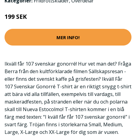
Kategorier:
Friidrottskläder
,
Överdelar
199 SEK
MER INFO!
Ikväll får 107 svenskar gonorré! Hur vet man det? Fråga
Berra från den kultförklarade filmen Sällskapsresan -
eller finns det svenskt kaffe på grisfesten? Ikväll Får
107 Svenskar Gonorré T-shirt är en riktigt snygg t-shirt
att bära vid alla tillfällen, exempelvis till vardags, till
maskeradfesten, på stranden eller när du och polarna
skall till Nueva Estocolmo! T-shirten kommer i en blå
färg med texten: “I kväll får får 107 svenskar gonorré” i
svart färg. Tröjan finns i storlekarna Small, Medium,
Large, X-Large och XX-Large för dig som är vuxen.