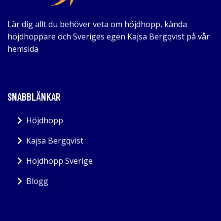
Lär dig allt du behöver veta om höjdhopp, kända
höjdhoppare och Sveriges egen Kajsa Bergqvist på vår
hemsida
SNABBLÄNKAR
Höjdhopp
Kajsa Bergqvist
Höjdhopp Sverige
Blogg