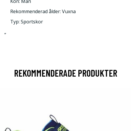
Kön: Män
Rekommenderad ålder: Vuxna
Typ: Sportskor
”
REKOMMENDERADE PRODUKTER