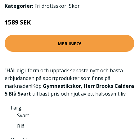
Kategorier:
Friidrottsskor
,
Skor
1589 SEK
MER INFO!
“Håll dig i form och upptäck senaste nytt och bästa
erbjudanden på sportprodukter som finns på
marknaden!Köp
Gymnastikskor, Herr Brooks Caldera
5 Blå Svart
till bäst pris och njut av ett hälsosamt liv!
Färg:
Svart
Blå