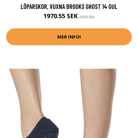
LÖPARSKOR, VUXNA BROOKS GHOST 14 GUL
1970.55 SEK
2069 SEK
MER INFO!