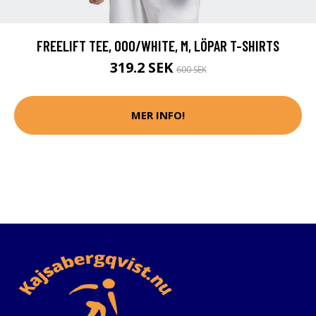
FREELIFT TEE, 000/WHITE, M, LÖPAR T-SHIRTS
319.2 SEK
600 SEK
MER INFO!