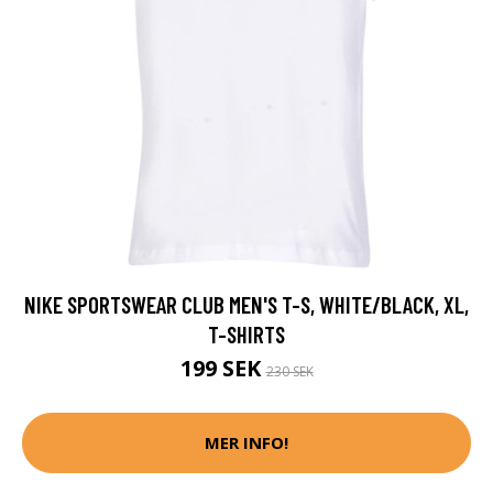
NIKE SPORTSWEAR CLUB MEN'S T-S, WHITE/BLACK, XL,
T-SHIRTS
199 SEK
230 SEK
MER INFO!