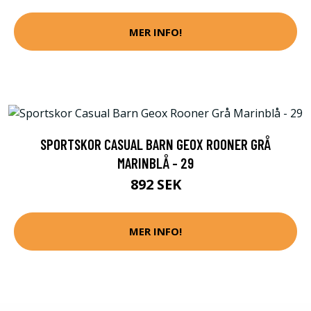
MER INFO!
SPORTSKOR CASUAL BARN GEOX ROONER GRÅ
MARINBLÅ - 29
892 SEK
MER INFO!