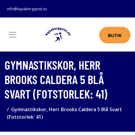
info@kajsabergqvist.nu
BUTIK
GYMNASTIKSKOR, HERR
BROOKS CALDERA 5 BLÅ
SVART (FOTSTORLEK: 41)
Gymnastikskor, Herr Brooks Caldera 5 Blå Svart
(Fotstorlek: 41)