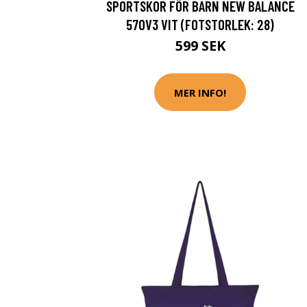
SPORTSKOR FÖR BARN NEW BALANCE
570V3 VIT (FOTSTORLEK: 28)
599 SEK
MER INFO!