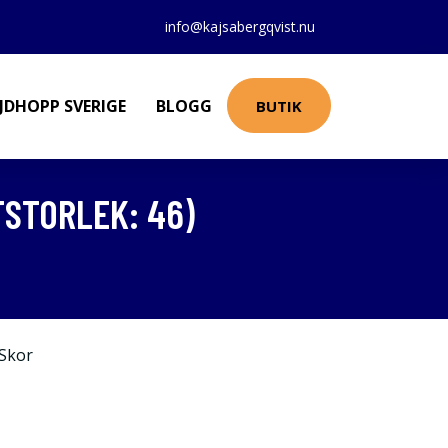
info@kajsabergqvist.nu
JDHOPP SVERIGE
BLOGG
BUTIK
TSTORLEK: 46)
Skor