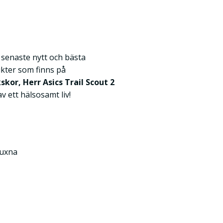
k senaste nytt och bästa
kter som finns på
kor, Herr Asics Trail Scout 2
av ett hälsosamt liv!
Vuxna