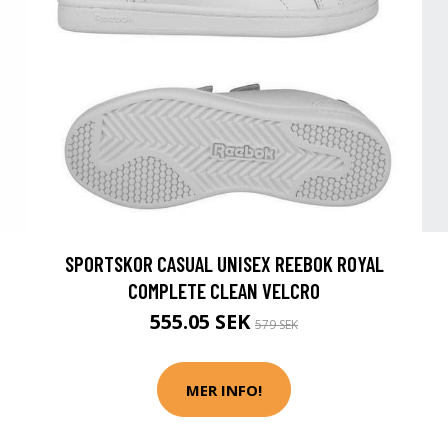
SPORTSKOR CASUAL UNISEX REEBOK ROYAL
COMPLETE CLEAN VELCRO
555.05 SEK
579 SEK
MER INFO!