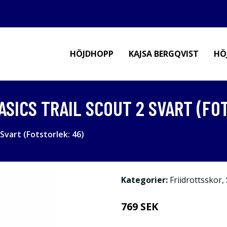
HÖJDHOPP
KAJSA BERGQVIST
HÖ
SICS TRAIL SCOUT 2 SVART (FO
Svart (Fotstorlek: 46)
Kategorier:
Friidrottsskor
,
769 SEK