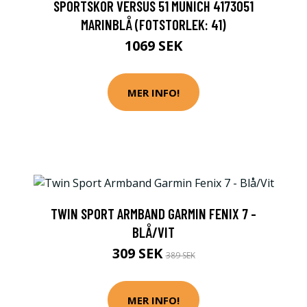
SPORTSKOR VERSUS 51 MUNICH 4173051
MARINBLÅ (FOTSTORLEK: 41)
1069 SEK
MER INFO!
TWIN SPORT ARMBAND GARMIN FENIX 7 -
BLÅ/VIT
309 SEK
389 SEK
MER INFO!