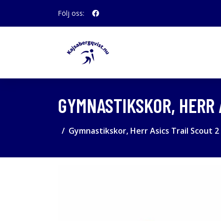
Följ oss:
GYMNASTIKSKOR, HERR A
Gymnastikskor, Herr Asics Trail Scout 2 