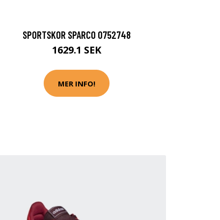
SPORTSKOR SPARCO 0752748
1629.1 SEK
MER INFO!