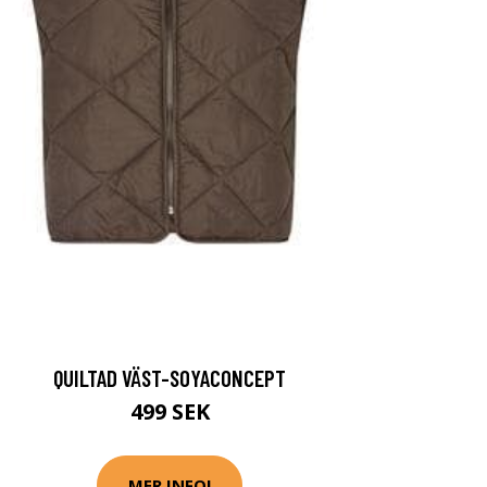
QUILTAD VÄST-SOYACONCEPT
499 SEK
MER INFO!