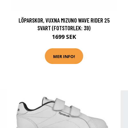
LÖPARSKOR, VUXNA MIZUNO WAVE RIDER 25
SVART (FOTSTORLEK: 39)
1699 SEK
MER INFO!