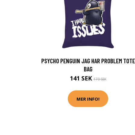
PSYCHO PENGUIN JAG HAR PROBLEM TOTE
BAG
141 SEK
170 SEK
MER INFO!