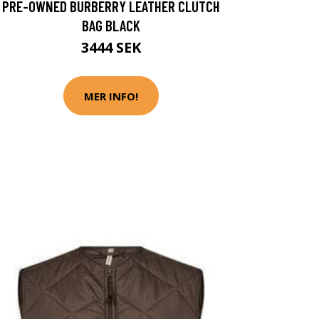
PRE-OWNED BURBERRY LEATHER CLUTCH
BAG BLACK
3444 SEK
MER INFO!