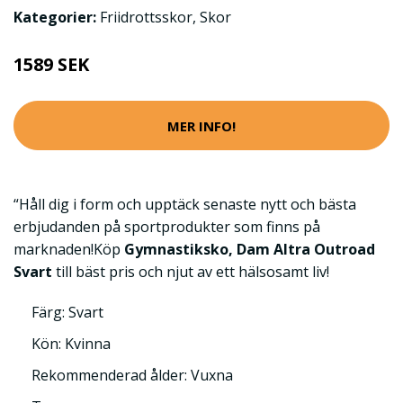
Kategorier:
Friidrottsskor
,
Skor
1589 SEK
MER INFO!
“Håll dig i form och upptäck senaste nytt och bästa
erbjudanden på sportprodukter som finns på
marknaden!Köp
Gymnastiksko, Dam Altra Outroad
Svart
till bäst pris och njut av ett hälsosamt liv!
Färg: Svart
Kön: Kvinna
Rekommenderad ålder: Vuxna