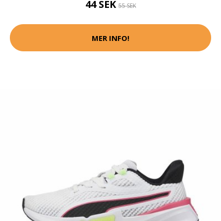
44 SEK
55 SEK
MER INFO!