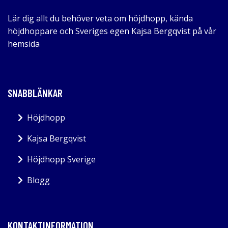
Lär dig allt du behöver veta om höjdhopp, kända
höjdhoppare och Sveriges egen Kajsa Bergqvist på vår
hemsida
SNABBLÄNKAR
Höjdhopp
Kajsa Bergqvist
Höjdhopp Sverige
Blogg
KONTAKTINFORMATION