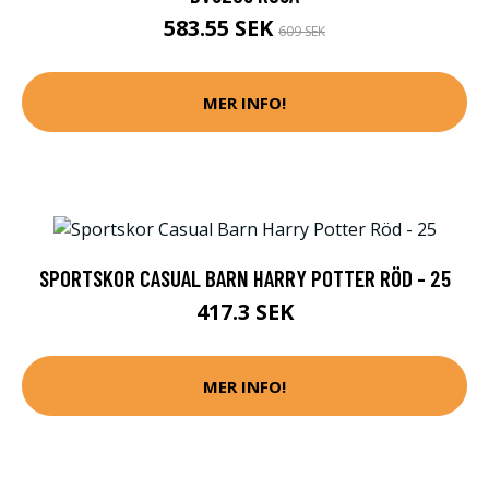
583.55 SEK
609 SEK
MER INFO!
SPORTSKOR CASUAL BARN HARRY POTTER RÖD - 25
417.3 SEK
MER INFO!