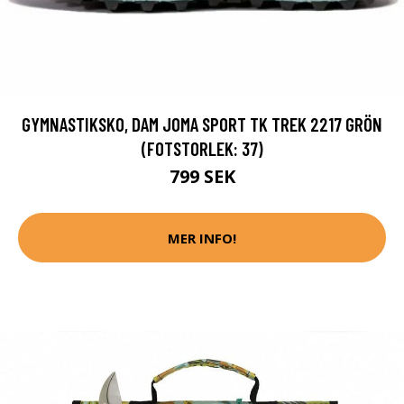
GYMNASTIKSKO, DAM JOMA SPORT TK TREK 2217 GRÖN
(FOTSTORLEK: 37)
799 SEK
MER INFO!