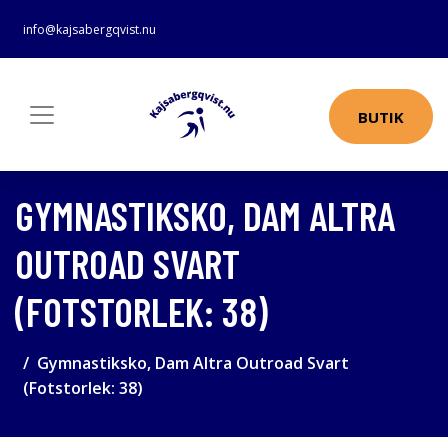
info@kajsabergqvist.nu
BUTIK
GYMNASTIKSKO, DAM ALTRA
OUTROAD SVART
(FOTSTORLEK: 38)
Gymnastiksko, Dam Altra Outroad Svart
(Fotstorlek: 38)