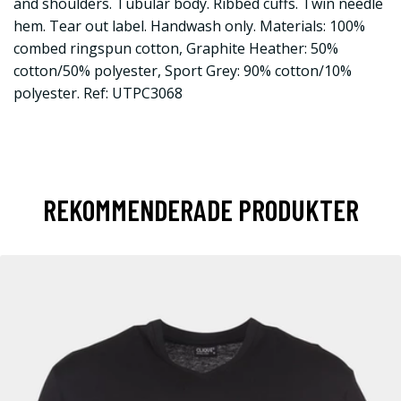
and shoulders. Tubular body. Ribbed cuffs. Twin needle
hem. Tear out label. Handwash only. Materials: 100%
combed ringspun cotton, Graphite Heather: 50%
cotton/50% polyester, Sport Grey: 90% cotton/10%
polyester. Ref: UTPC3068
REKOMMENDERADE PRODUKTER