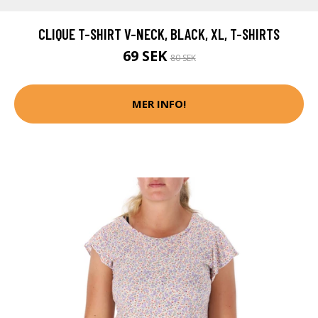
CLIQUE T-SHIRT V-NECK, BLACK, XL, T-SHIRTS
69 SEK
80 SEK
MER INFO!