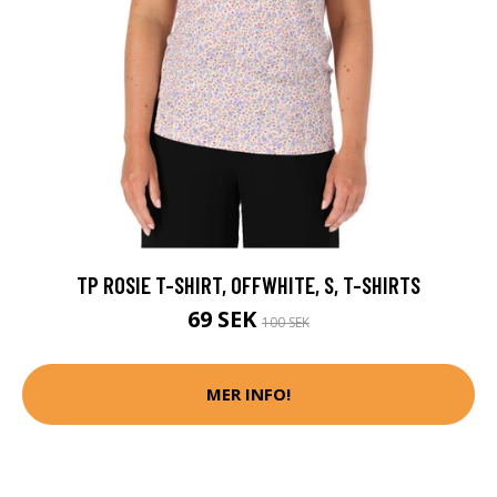
TP ROSIE T-SHIRT, OFFWHITE, S, T-SHIRTS
69 SEK
100 SEK
MER INFO!