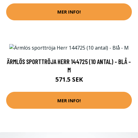
MER INFO!
ÄRMLÖS SPORTTRÖJA HERR 144725 (10 ANTAL) - BLÅ -
M
571.5 SEK
MER INFO!