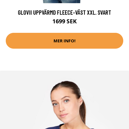
GLOVII UPPVÄRMD FLEECE-VÄST XXL. SVART
1699 SEK
MER INFO!