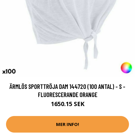
ÄRMLÖS SPORTTRÖJA DAM 144720 (100 ANTAL) - S -
FLUORESCERANDE ORANGE
1650.15 SEK
MER INFO!