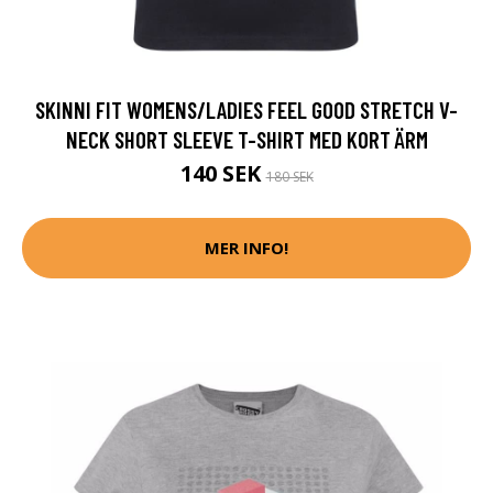
SKINNI FIT WOMENS/LADIES FEEL GOOD STRETCH V-
NECK SHORT SLEEVE T-SHIRT MED KORT ÄRM
140 SEK
180 SEK
MER INFO!