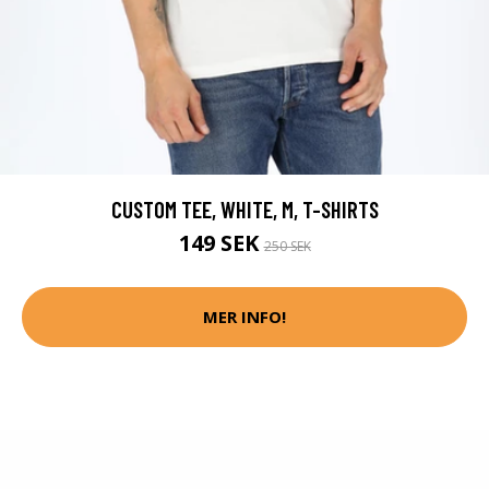
CUSTOM TEE, WHITE, M, T-SHIRTS
149 SEK
250 SEK
MER INFO!