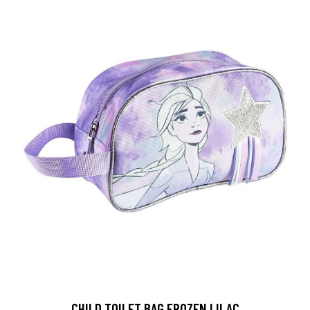
CHILD TOILET BAG FROZEN LILAC