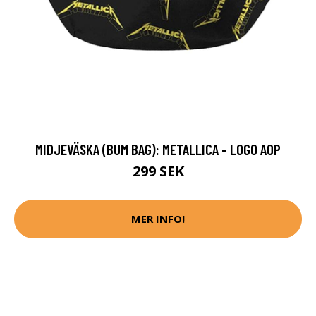
MIDJEVÄSKA (BUM BAG): METALLICA - LOGO AOP
299 SEK
MER INFO!