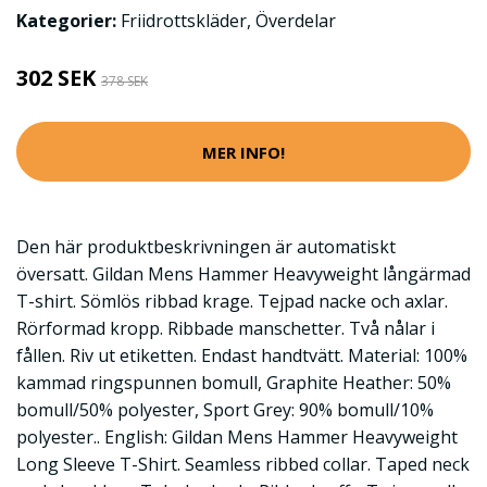
Kategorier:
Friidrottskläder
,
Överdelar
302 SEK
378 SEK
MER INFO!
Den här produktbeskrivningen är automatiskt
översatt. Gildan Mens Hammer Heavyweight långärmad
T-shirt. Sömlös ribbad krage. Tejpad nacke och axlar.
Rörformad kropp. Ribbade manschetter. Två nålar i
fållen. Riv ut etiketten. Endast handtvätt. Material: 100%
kammad ringspunnen bomull, Graphite Heather: 50%
bomull/50% polyester, Sport Grey: 90% bomull/10%
polyester.. English: Gildan Mens Hammer Heavyweight
Long Sleeve T-Shirt. Seamless ribbed collar. Taped neck