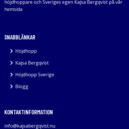
höjdhoppare och Sveriges egen Kajsa Bergqvist på vår
hemsida
SNABBLÄNKAR
Höjdhopp
Kajsa Bergqvist
Höjdhopp Sverige
Blogg
KONTAKTINFORMATION
info@kajsabergqvist.nu