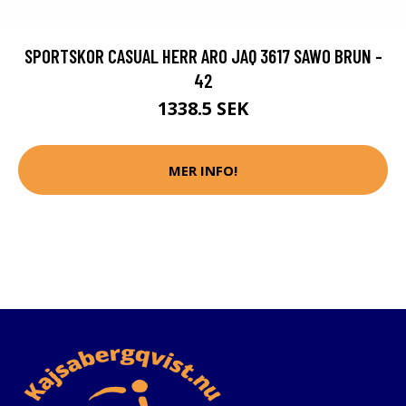
SPORTSKOR CASUAL HERR ARO JAQ 3617 SAWO BRUN -
42
1338.5 SEK
MER INFO!