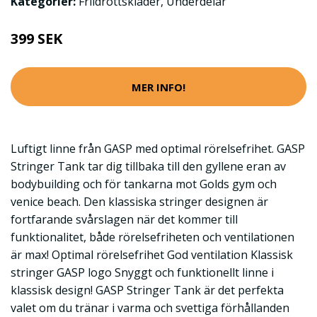
Kategorier:
Friidrottskläder
,
Underdelar
399 SEK
MER INFO!
Luftigt linne från GASP med optimal rörelsefrihet. GASP
Stringer Tank tar dig tillbaka till den gyllene eran av
bodybuilding och för tankarna mot Golds gym och
venice beach. Den klassiska stringer designen är
fortfarande svårslagen när det kommer till
funktionalitet, både rörelsefriheten och ventilationen
är max! Optimal rörelsefrihet God ventilation Klassisk
stringer GASP logo Snyggt och funktionellt linne i
klassisk design! GASP Stringer Tank är det perfekta
valet om du tränar i varma och svettiga förhållanden