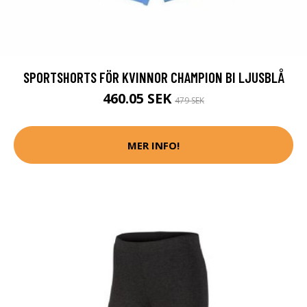
SPORTSHORTS FÖR KVINNOR CHAMPION BI LJUSBLÅ
460.05 SEK
479 SEK
MER INFO!