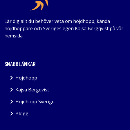
Lär dig allt du behöver veta om höjdhopp, kända
höjdhoppare och Sveriges egen Kajsa Bergqvist på vår
hemsida
SNABBLÄNKAR
Höjdhopp
Kajsa Bergqvist
Höjdhopp Sverige
Blogg