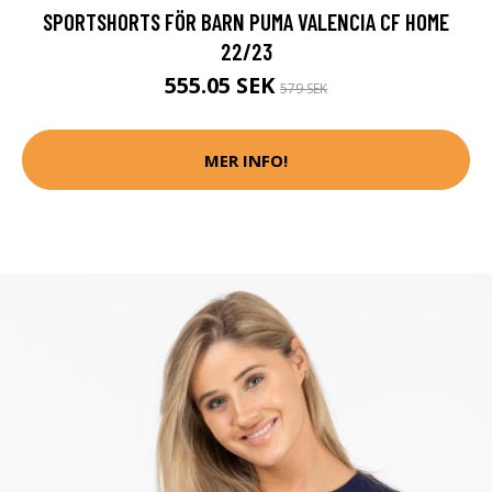
SPORTSHORTS FÖR BARN PUMA VALENCIA CF HOME
22/23
555.05 SEK
579 SEK
MER INFO!