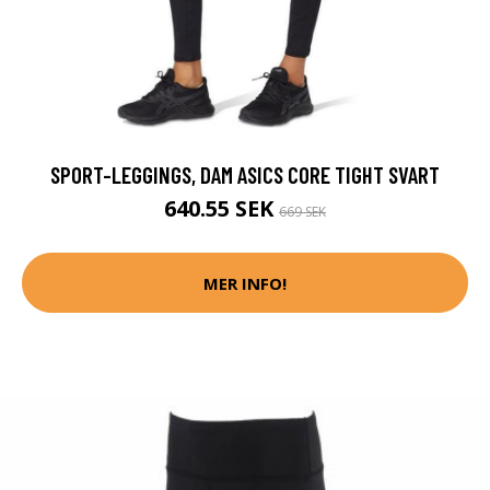
SPORT-LEGGINGS, DAM ASICS CORE TIGHT SVART
640.55 SEK
669 SEK
MER INFO!