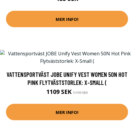
MER INFO!
VATTENSPORTVÄST JOBE UNIFY VEST WOMEN 50N HOT
PINK FLYTVÄSTSTORLEK: X-SMALL (
1109 SEK
1199 SEK
MER INFO!