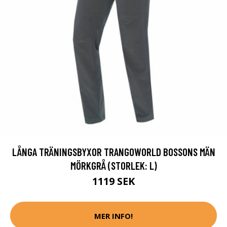
LÅNGA TRÄNINGSBYXOR TRANGOWORLD BOSSONS MÄN
MÖRKGRÅ (STORLEK: L)
1119 SEK
MER INFO!