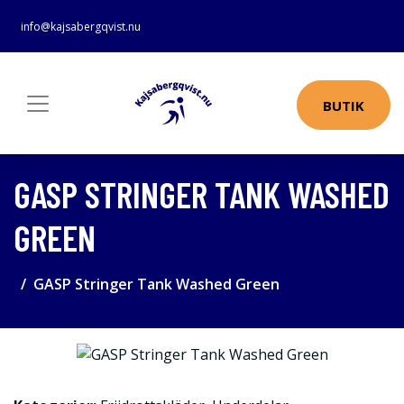
info@kajsabergqvist.nu
BUTIK
GASP STRINGER TANK WASHED
GREEN
GASP Stringer Tank Washed Green