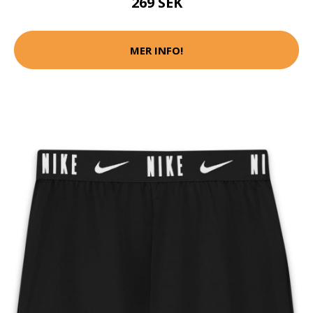
269 SEK
MER INFO!