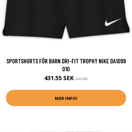
SPORTSHORTS FÖR BARN DRI-FIT TROPHY NIKE DA1099
010
431.55 SEK
449 SEK
MER INFO!