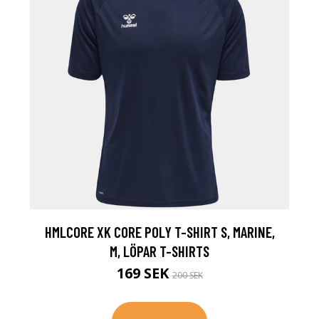
HMLCORE XK CORE POLY T-SHIRT S, MARINE,
M, LÖPAR T-SHIRTS
169 SEK
200 SEK