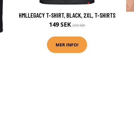
HMLLEGACY T-SHIRT, BLACK, 2XL, T-SHIRTS
149 SEK
200 SEK
MER INFO!