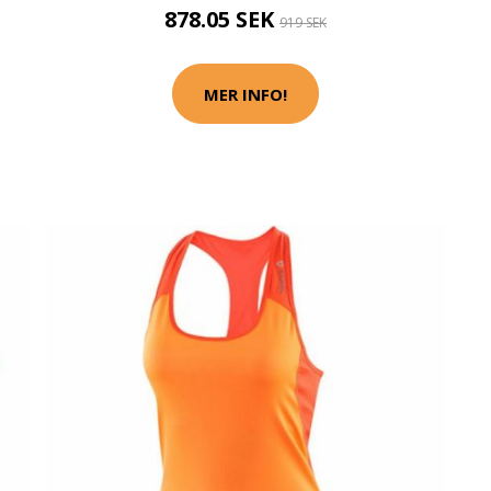
878.05 SEK
919 SEK
MER INFO!