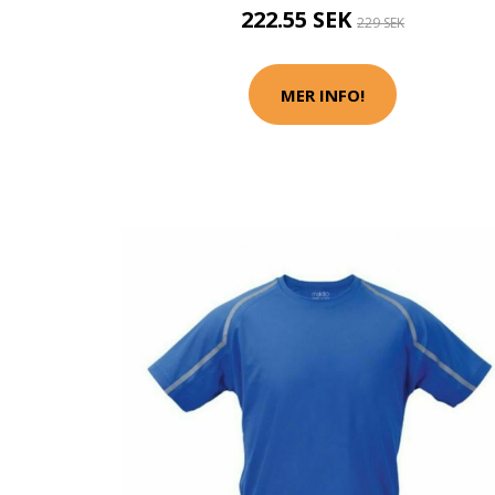
222.55 SEK
229 SEK
MER INFO!