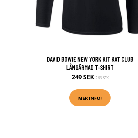
DAVID BOWIE NEW YORK KIT KAT CLUB
LÅNGÄRMAD T-SHIRT
249 SEK
269 SEK
MER INFO!