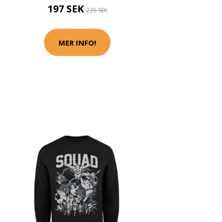
197 SEK
235 SEK
MER INFO!