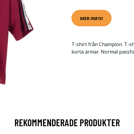
MER INFO!
T-shirt från Champion. T-sh
korta ärmar. Normal passf
REKOMMENDERADE PRODUKTER