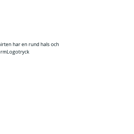
irten har en rund hals och
ormLogotryck