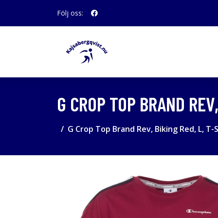
Följ oss:
G CROP TOP BRAND REV, 
G Crop Top Brand Rev, Biking Red, L, T-S