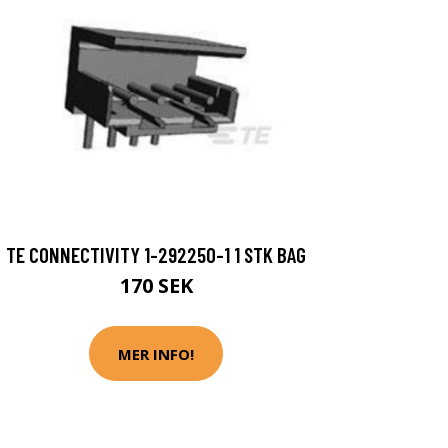
TE CONNECTIVITY 1-292250-1 1 STK BAG
170 SEK
MER INFO!