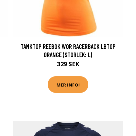
TANKTOP REEBOK WOR RACERBACK LBTOP
ORANGE (STORLEK: L)
329 SEK
MER INFO!