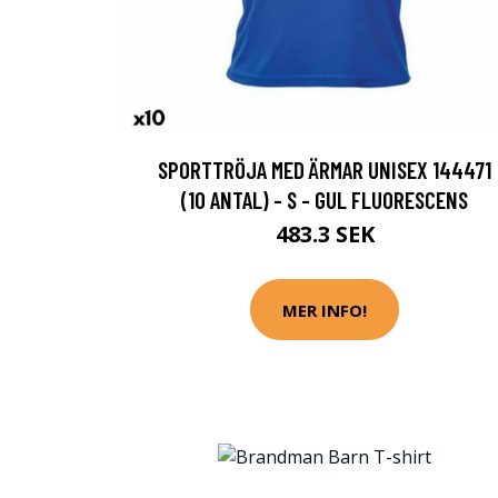
SPORTTRÖJA MED ÄRMAR UNISEX 144471
(10 ANTAL) - S - GUL FLUORESCENS
483.3 SEK
MER INFO!