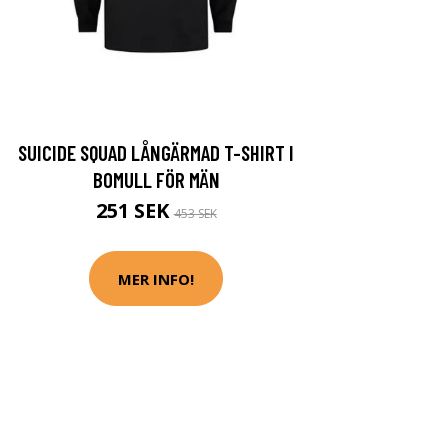
SUICIDE SQUAD LÅNGÄRMAD T-SHIRT I
BOMULL FÖR MÄN
251 SEK
453 SEK
MER INFO!