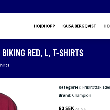
HÖJDHOPP
KAJSA BERGQVIST
HÖ
BIKING RED, L, T-SHIRTS
hirts
Kategorier:
Friidrottskläde
Brand:
Champion
80 SEK
200 SEK