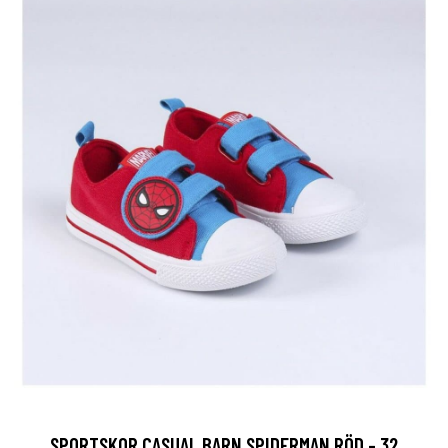
SPORTSKOR CASUAL BARN SPIDERMAN RÖD - 32