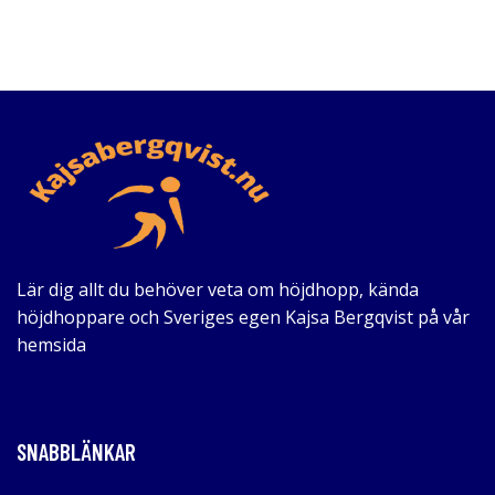
Lär dig allt du behöver veta om höjdhopp, kända
höjdhoppare och Sveriges egen Kajsa Bergqvist på vår
hemsida
SNABBLÄNKAR