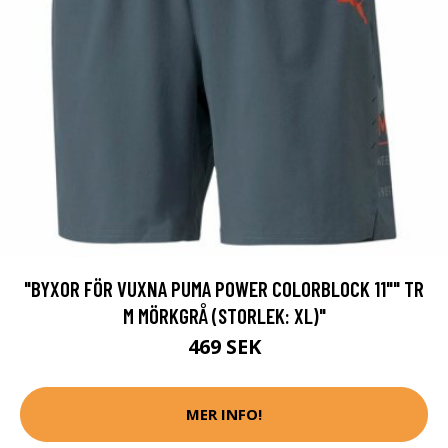
"BYXOR FÖR VUXNA PUMA POWER COLORBLOCK 11"" TR
M MÖRKGRÅ (STORLEK: XL)"
469 SEK
MER INFO!