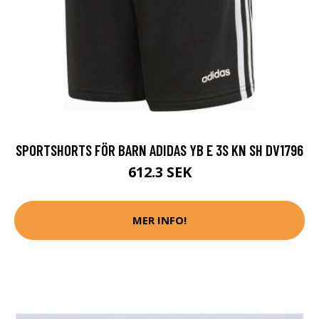
SPORTSHORTS FÖR BARN ADIDAS YB E 3S KN SH DV1796
612.3 SEK
MER INFO!