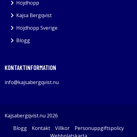
Höjdhopp
Kajsa Bergqvist
Höjdhopp Sverige
Blogg
KONTAKTINFORMATION
info@kajsabergqvist.nu
Kajsabergqvist.nu 2026
Blogg
Kontakt
Villkor
Personuppgiftspolicy
Webbplatskarta