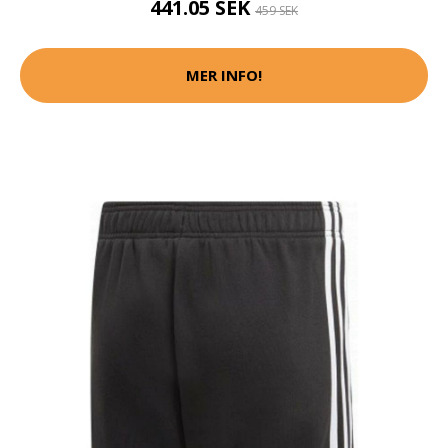
441.05 SEK
459 SEK
MER INFO!