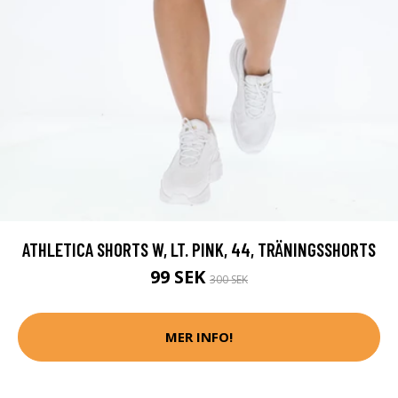
ATHLETICA SHORTS W, LT. PINK, 44, TRÄNINGSSHORTS
99 SEK
300 SEK
MER INFO!