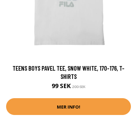
TEENS BOYS PAVEL TEE, SNOW WHITE, 170-176, T-
SHIRTS
99 SEK
200 SEK
MER INFO!