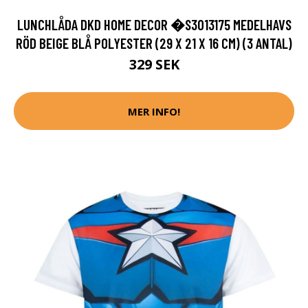
LUNCHLÅDA DKD HOME DECOR �S3013175 MEDELHAVS
RÖD BEIGE BLÅ POLYESTER (29 X 21 X 16 CM) (3 ANTAL)
329 SEK
MER INFO!