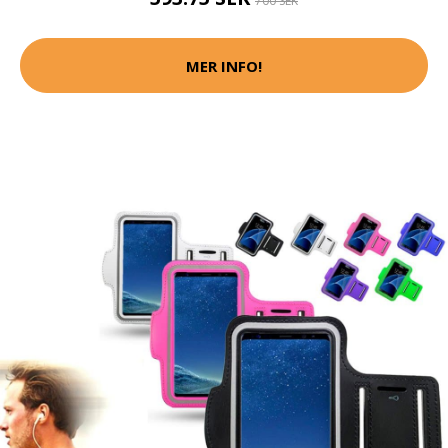
700 SEK
MER INFO!