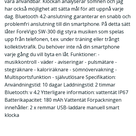
vara användbar. Klockan analyserar sömnen och jag
har också möjlighet att sätta mål för att uppnå varje
dag. Bluetooth 4.2-anslutning garanterar en snabb och
problemfri anslutning till din smartphone. På detta sätt
låter ForeVigo SW-300 dig styra musiken som spelas
upp från telefonen, t.ex. under träning eller trångt
kollektivtrafik. Du behöver inte nå din smartphone
varje gång du vill byta en låt. Funktioner: -
musikkontroll - väder - aviseringar - pulsmätare -
stegräknare - kaloriräknare - sömnövervakning -
Multisportsfunktion - självutlösare Specifikation:
Användningstid: 10 dagar Laddningstid: 2 timmar
Bluetooth: v 4.2 Ytterligare information: vattentät IP67
Batterikapacitet: 180 mAh Vattentät Förpackningen
innehåller: 2 x remmar USB-laddare manuell smart
klocka