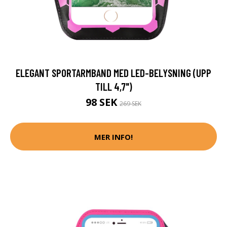
ELEGANT SPORTARMBAND MED LED-BELYSNING (UPP
TILL 4,7")
98 SEK
269 SEK
MER INFO!