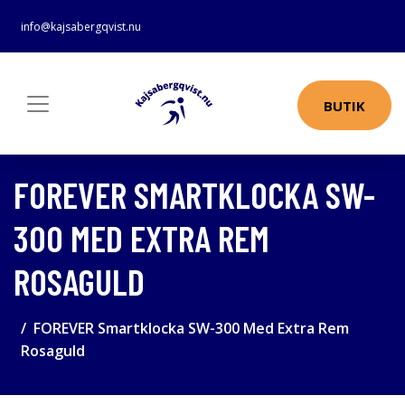
info@kajsabergqvist.nu
BUTIK
FOREVER SMARTKLOCKA SW-
300 MED EXTRA REM
ROSAGULD
FOREVER Smartklocka SW-300 Med Extra Rem
Rosaguld