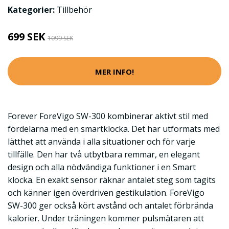
Kategorier:
Tillbehör
699 SEK
1099 SEK
MER INFO!
Forever ForeVigo SW-300 kombinerar aktivt stil med
fördelarna med en smartklocka. Det har utformats med
lätthet att använda i alla situationer och för varje
tillfälle. Den har två utbytbara remmar, en elegant
design och alla nödvändiga funktioner i en Smart
klocka. En exakt sensor räknar antalet steg som tagits
och känner igen överdriven gestikulation. ForeVigo
SW-300 ger också kört avstånd och antalet förbrända
kalorier. Under träningen kommer pulsmätaren att