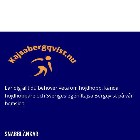
Lär dig allt du behöver veta om höjdhopp, kända
höjdhoppare och Sveriges egen Kajsa Bergqvist på vår
hemsida
SNABBLÄNKAR