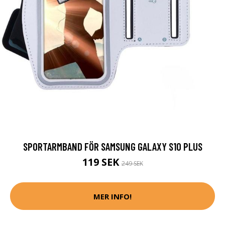
SPORTARMBAND FÖR SAMSUNG GALAXY S10 PLUS
119 SEK
249 SEK
MER INFO!