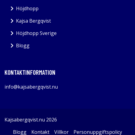
Höjdhopp
Kajsa Bergqvist
Höjdhopp Sverige
Blogg
KONTAKTINFORMATION
info@kajsabergqvist.nu
Kajsabergqvist.nu 2026
Blogg
Kontakt
Villkor
Personuppgiftspolicy