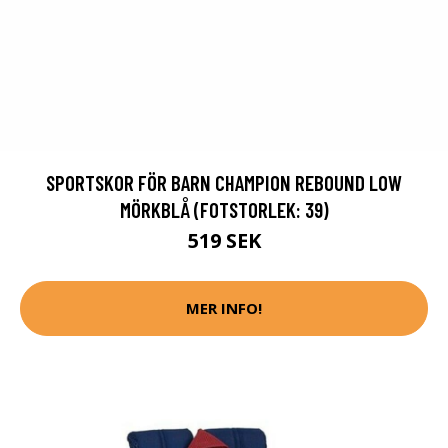
SPORTSKOR FÖR BARN CHAMPION REBOUND LOW
MÖRKBLÅ (FOTSTORLEK: 39)
519 SEK
MER INFO!