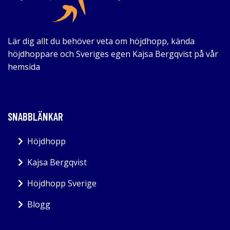
Lär dig allt du behöver veta om höjdhopp, kända
höjdhoppare och Sveriges egen Kajsa Bergqvist på vår
hemsida
SNABBLÄNKAR
Höjdhopp
Kajsa Bergqvist
Höjdhopp Sverige
Blogg