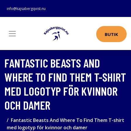
info@kajsabergqvist.nu
BUTIK
FANTASTIC BEASTS AND
WHERE TO FIND THEM T-SHIRT
MED LOGOTYP FÖR KVINNOR
OCH DAMER
Fantastic Beasts And Where To Find Them T-shirt
med logotyp för kvinnor och damer