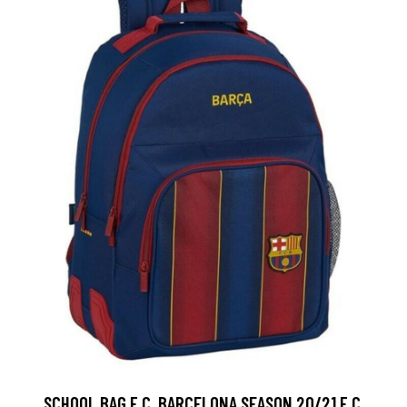
SCHOOL BAG F.C. BARCELONA SEASON 20/21 F.C.