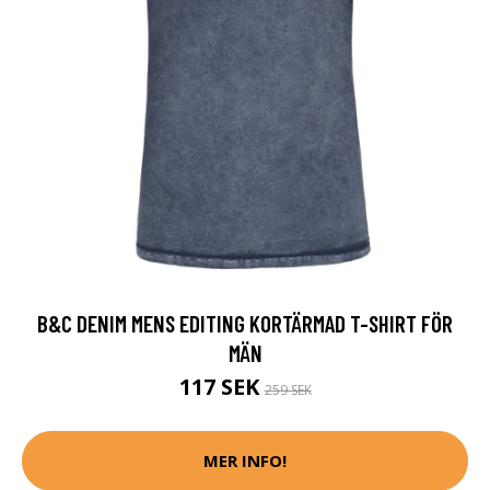
B&C DENIM MENS EDITING KORTÄRMAD T-SHIRT FÖR
MÄN
117 SEK
259 SEK
MER INFO!