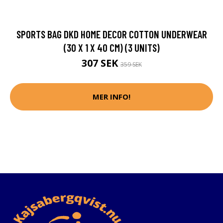
SPORTS BAG DKD HOME DECOR COTTON UNDERWEAR
(30 X 1 X 40 CM) (3 UNITS)
307 SEK
359 SEK
MER INFO!