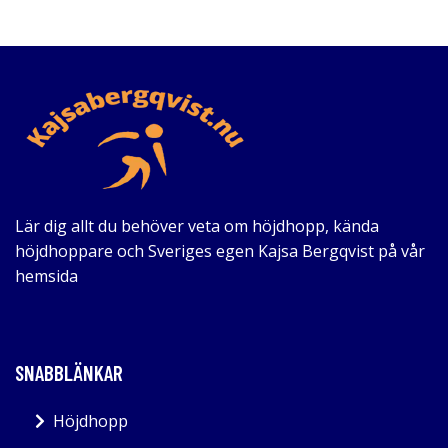
Lär dig allt du behöver veta om höjdhopp, kända
höjdhoppare och Sveriges egen Kajsa Bergqvist på vår
hemsida
SNABBLÄNKAR
Höjdhopp