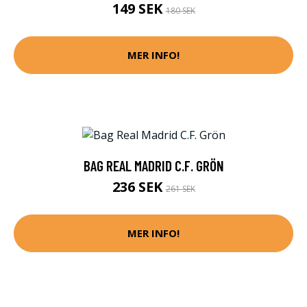
149 SEK
180 SEK
MER INFO!
BAG REAL MADRID C.F. GRÖN
236 SEK
261 SEK
MER INFO!