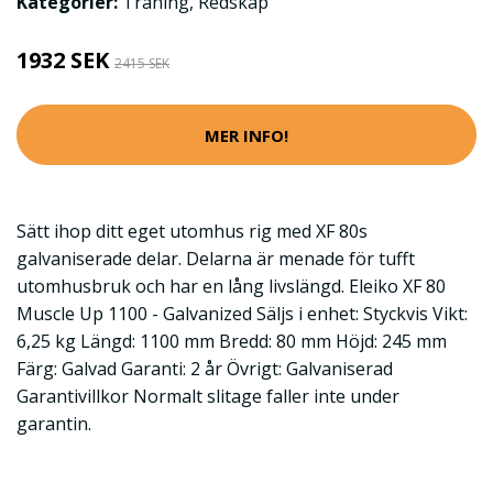
Kategorier:
Träning
,
Redskap
1932 SEK
2415 SEK
MER INFO!
Sätt ihop ditt eget utomhus rig med XF 80s
galvaniserade delar. Delarna är menade för tufft
utomhusbruk och har en lång livslängd. Eleiko XF 80
Muscle Up 1100 - Galvanized Säljs i enhet: Styckvis Vikt:
6,25 kg Längd: 1100 mm Bredd: 80 mm Höjd: 245 mm
Färg: Galvad Garanti: 2 år Övrigt: Galvaniserad
Garantivillkor Normalt slitage faller inte under
garantin.