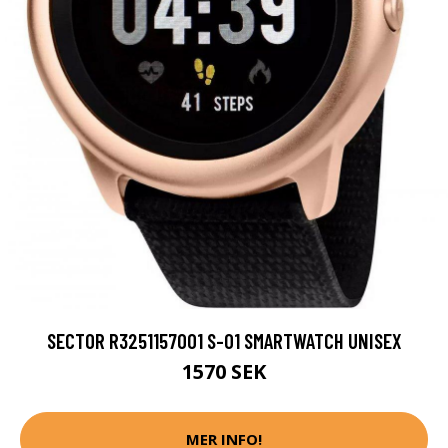
SECTOR R3251157001 S-01 SMARTWATCH UNISEX
1570 SEK
MER INFO!