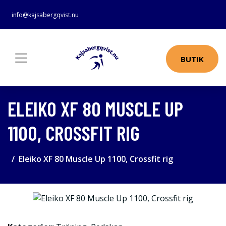
info@kajsabergqvist.nu
BUTIK
ELEIKO XF 80 MUSCLE UP
1100, CROSSFIT RIG
Eleiko XF 80 Muscle Up 1100, Crossfit rig