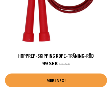
HOPPREP-SKIPPING ROPE-TRÄNING-RÖD
99 SEK
199 SEK
MER INFO!