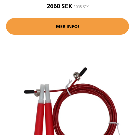
2660 SEK
3095 SEK
MER INFO!