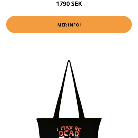
1790 SEK
MER INFO!