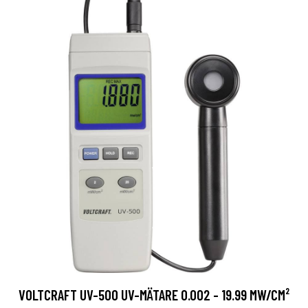
VOLTCRAFT UV-500 UV-MÄTARE 0.002 - 19.99 MW/CM²