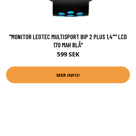
"MONITOR LEOTEC MULTISPORT BIP 2 PLUS 1,4"" LCD
170 MAH BLÅ"
599 SEK
MER INFO!