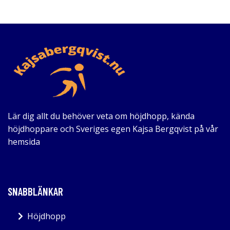
Lär dig allt du behöver veta om höjdhopp, kända
höjdhoppare och Sveriges egen Kajsa Bergqvist på vår
hemsida
SNABBLÄNKAR
Höjdhopp