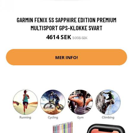
GARMIN FENIX 5S SAPPHIRE EDITION PREMIUM
MULTISPORT GPS-KLOKKE SVART
4614 SEK
5998 SEK
MER INFO!