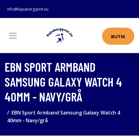
info@kajsabergqvist.nu
BUTIK
EBN SPORT ARMBAND
SAMSUNG GALAXY WATCH 4
40MM - NAVY/GRÅ
EBN Sport Armband Samsung Galaxy Watch 4
40mm - Navy/grå