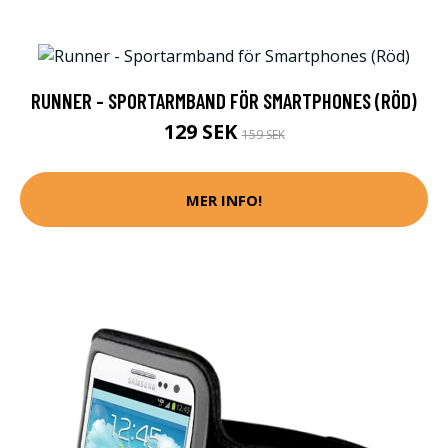
RUNNER - SPORTARMBAND FÖR SMARTPHONES (RÖD)
129 SEK
159 SEK
MER INFO!