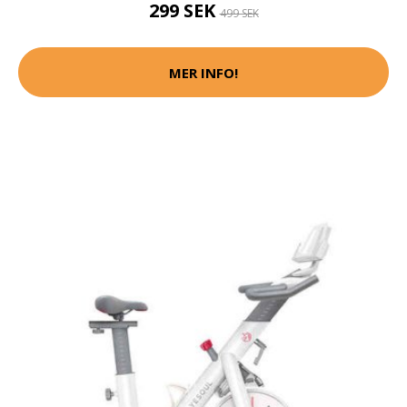
299 SEK
499 SEK
MER INFO!