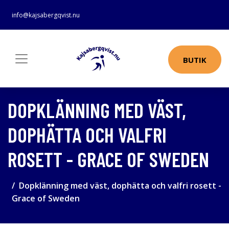
info@kajsabergqvist.nu
BUTIK
DOPKLÄNNING MED VÄST,
DOPHÄTTA OCH VALFRI
ROSETT - GRACE OF SWEDEN
Dopklänning med väst, dophätta och valfri rosett -
Grace of Sweden