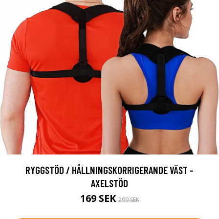
RYGGSTÖD / HÅLLNINGSKORRIGERANDE VÄST -
AXELSTÖD
169 SEK
299 SEK