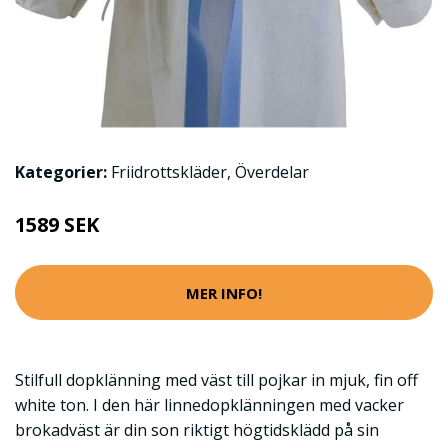
Kategorier:
Friidrottskläder
,
Överdelar
1589 SEK
MER INFO!
Stilfull dopklänning med väst till pojkar in mjuk, fin off
white ton. I den här linnedopklänningen med vacker
brokadväst är din son riktigt högtidsklädd på sin