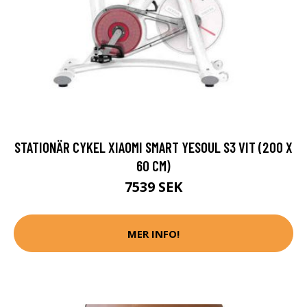
STATIONÄR CYKEL XIAOMI SMART YESOUL S3 VIT (200 X
60 CM)
7539 SEK
MER INFO!