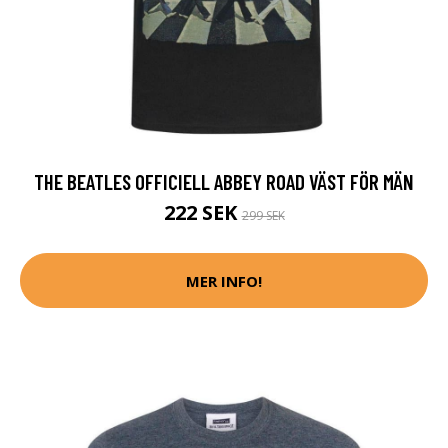
THE BEATLES OFFICIELL ABBEY ROAD VÄST FÖR MÄN
222 SEK
299 SEK
MER INFO!