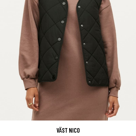
VÄST NICO