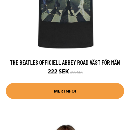
THE BEATLES OFFICIELL ABBEY ROAD VÄST FÖR MÄN
222 SEK
299 SEK
MER INFO!