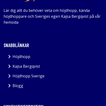
Lär dig allt du behöver veta om höjdhopp, kända
höjdhoppare och Sveriges egen Kajsa Bergqvist på vår
hemsida
SNABBLÄNKAR
Höjdhopp
Kajsa Bergqvist
Höjdhopp Sverige
Blogg