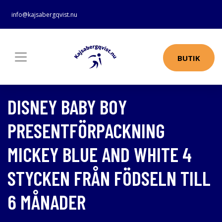
info@kajsabergqvist.nu
BUTIK
DISNEY BABY BOY
PRESENTFÖRPACKNING
MICKEY BLUE AND WHITE 4
STYCKEN FRÅN FÖDSELN TILL
6 MÅNADER