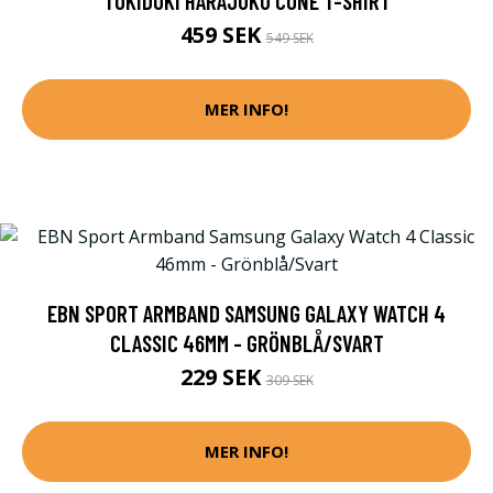
TOKIDOKI HARAJUKU CONE T-SHIRT
459 SEK
549 SEK
MER INFO!
EBN SPORT ARMBAND SAMSUNG GALAXY WATCH 4
CLASSIC 46MM - GRÖNBLÅ/SVART
229 SEK
309 SEK
MER INFO!