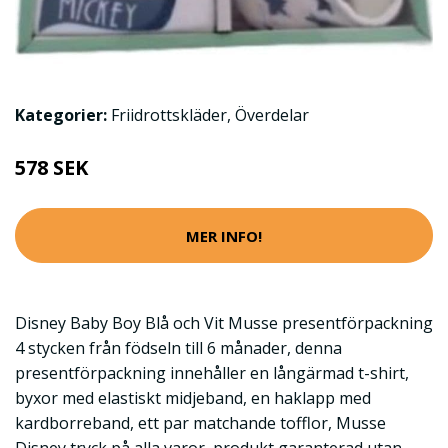
Kategorier:
Friidrottskläder
,
Överdelar
578 SEK
MER INFO!
Disney Baby Boy Blå och Vit Musse presentförpackning
4 stycken från födseln till 6 månader, denna
presentförpackning innehåller en långärmad t-shirt,
byxor med elastiskt midjeband, en haklapp med
kardborreband, ett par matchande tofflor, Musse