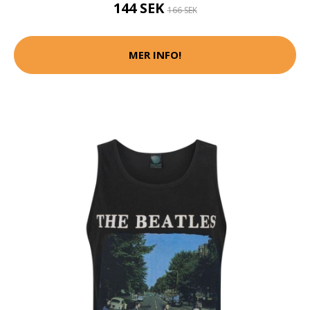
144 SEK
166 SEK
MER INFO!