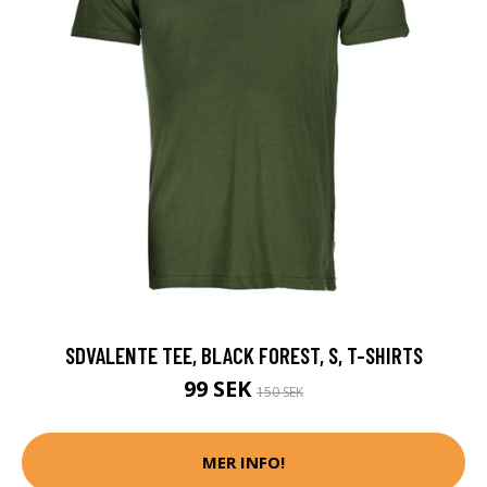
SDVALENTE TEE, BLACK FOREST, S, T-SHIRTS
99 SEK
150 SEK
MER INFO!