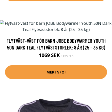
FLYTVÄST-VÄST FÖR BARN JOBE BODYWARMER YOUTH
50N DARK TEAL FLYTVÄSTSTORLEK: 8 ÅR (25 - 35 KG)
1069 SEK
1159 SEK
MER INFO!