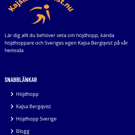
Lär dig allt du behöver veta om höjdhopp, kända
höjdhoppare och Sveriges egen Kajsa Bergqvist på vår
hemsida
SNABBLÄNKAR
Höjdhopp
Kajsa Bergqvist
Höjdhopp Sverige
Blogg