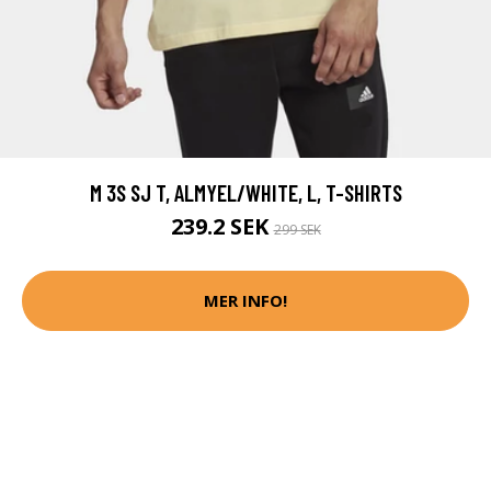
M 3S SJ T, ALMYEL/WHITE, L, T-SHIRTS
239.2 SEK
299 SEK
MER INFO!