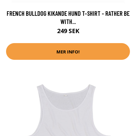
FRENCH BULLDOG KIKANDE HUND T-SHIRT - RATHER BE
WITH...
249 SEK
MER INFO!