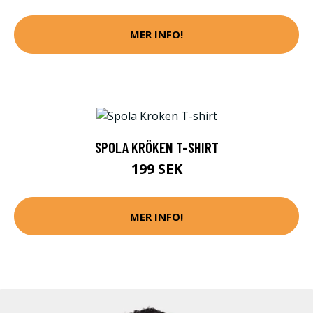
MER INFO!
SPOLA KRÖKEN T-SHIRT
199 SEK
MER INFO!