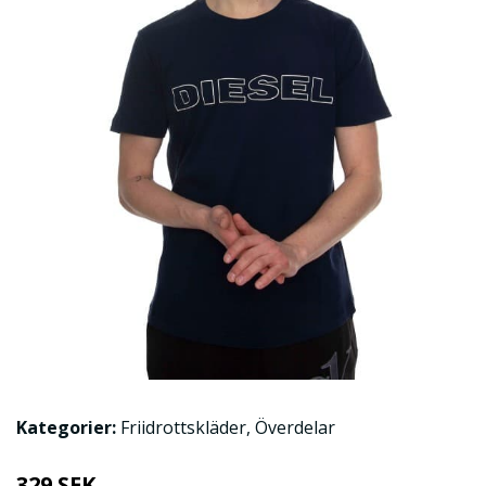
Kategorier:
Friidrottskläder
,
Överdelar
329 SEK