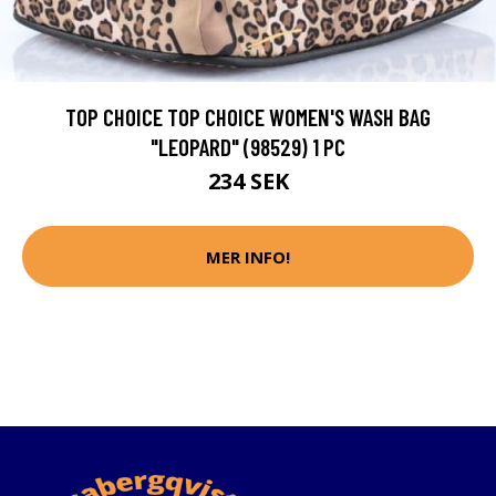
TOP CHOICE TOP CHOICE WOMEN'S WASH BAG
"LEOPARD" (98529) 1 PC
234 SEK
MER INFO!