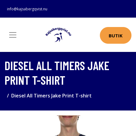
info@kajsabergqvist.nu
BUTIK
DIESEL ALL TIMERS JAKE
PRINT T-SHIRT
Diesel All Timers Jake Print T-shirt