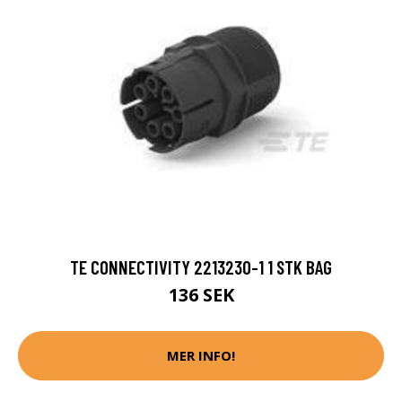
TE CONNECTIVITY 2213230-1 1 STK BAG
136 SEK
MER INFO!