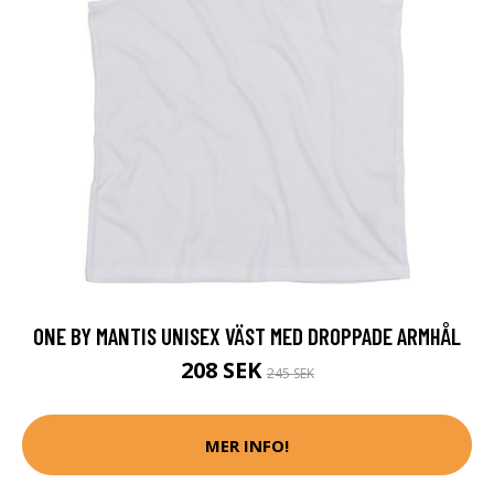
ONE BY MANTIS UNISEX VÄST MED DROPPADE ARMHÅL
208 SEK
245 SEK
MER INFO!