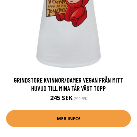
GRINDSTORE KVINNOR/DAMER VEGAN FRÅN MITT
HUVUD TILL MINA TÅR VÄST TOPP
245 SEK
299 SEK
MER INFO!