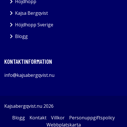
Höjdhopp
Kajsa Bergqvist
Höjdhopp Sverige
Blogg
KONTAKTINFORMATION
info@kajsabergqvist.nu
Kajsabergqvist.nu 2026
Blogg
Kontakt
Villkor
Personuppgiftspolicy
Webbplatskarta