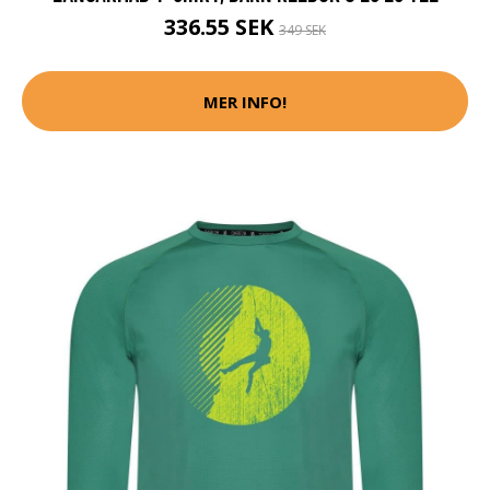
336.55 SEK
349 SEK
MER INFO!