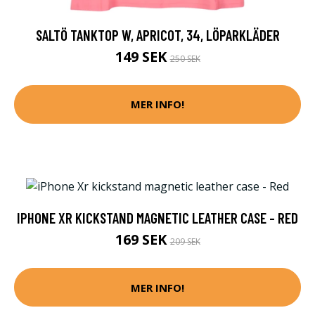
SALTÖ TANKTOP W, APRICOT, 34, LÖPARKLÄDER
149 SEK
250 SEK
MER INFO!
IPHONE XR KICKSTAND MAGNETIC LEATHER CASE - RED
169 SEK
209 SEK
MER INFO!