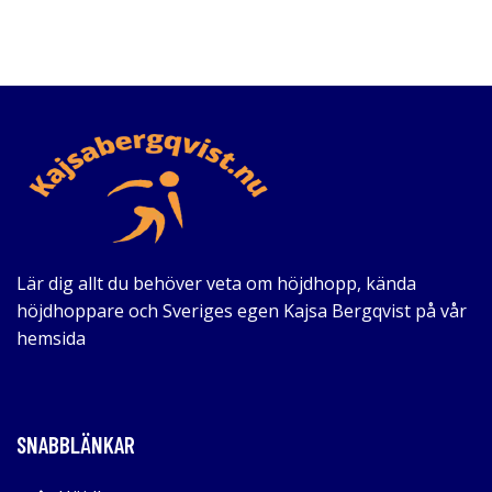
Lär dig allt du behöver veta om höjdhopp, kända
höjdhoppare och Sveriges egen Kajsa Bergqvist på vår
hemsida
SNABBLÄNKAR