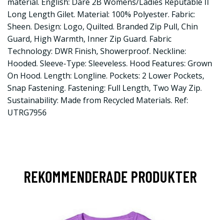
material. English: Dare 2B Womens/Ladies Reputable II
Long Length Gilet. Material: 100% Polyester. Fabric:
Sheen. Design: Logo, Quilted. Branded Zip Pull, Chin
Guard, High Warmth, Inner Zip Guard. Fabric
Technology: DWR Finish, Showerproof. Neckline:
Hooded. Sleeve-Type: Sleeveless. Hood Features: Grown
On Hood. Length: Longline. Pockets: 2 Lower Pockets,
Snap Fastening. Fastening: Full Length, Two Way Zip.
Sustainability: Made from Recycled Materials. Ref:
UTRG7956
REKOMMENDERADE PRODUKTER