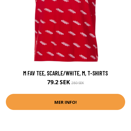
M FAV TEE, SCARLE/WHITE, M, T-SHIRTS
79.2 SEK
280 SEK
MER INFO!