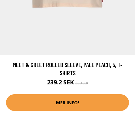
MEET & GREET ROLLED SLEEVE, PALE PEACH, 5, T-
SHIRTS
239.2 SEK
330 SEK
MER INFO!