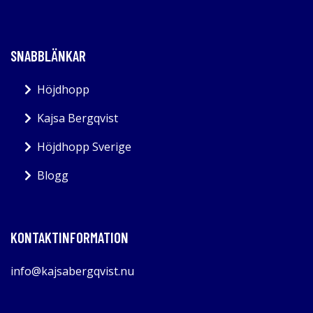
SNABBLÄNKAR
Höjdhopp
Kajsa Bergqvist
Höjdhopp Sverige
Blogg
KONTAKTINFORMATION
info@kajsabergqvist.nu