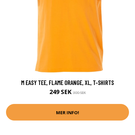
M EASY TEE, FLAME ORANGE, XL, T-SHIRTS
249 SEK
300 SEK
MER INFO!