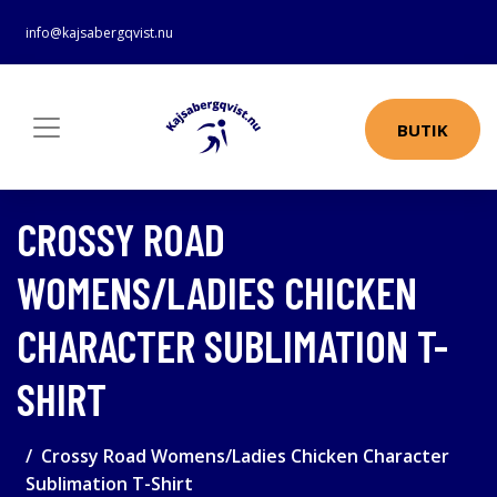
info@kajsabergqvist.nu
BUTIK
CROSSY ROAD
WOMENS/LADIES CHICKEN
CHARACTER SUBLIMATION T-
SHIRT
Crossy Road Womens/Ladies Chicken Character
Sublimation T-Shirt