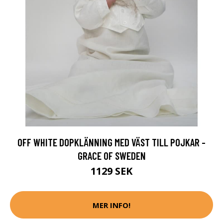
OFF WHITE DOPKLÄNNING MED VÄST TILL POJKAR -
GRACE OF SWEDEN
1129 SEK
MER INFO!