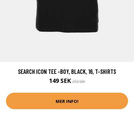
SEARCH ICON TEE -BOY, BLACK, 16, T-SHIRTS
149 SEK
250 SEK
MER INFO!