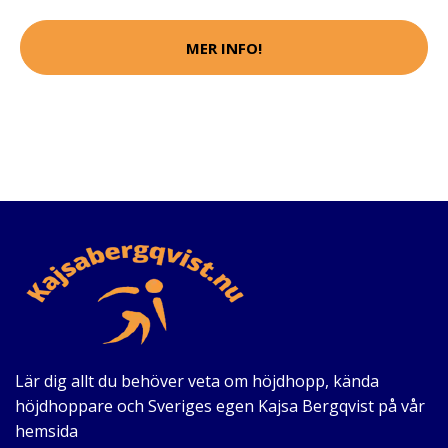
MER INFO!
Lär dig allt du behöver veta om höjdhopp, kända
höjdhoppare och Sveriges egen Kajsa Bergqvist på vår
hemsida