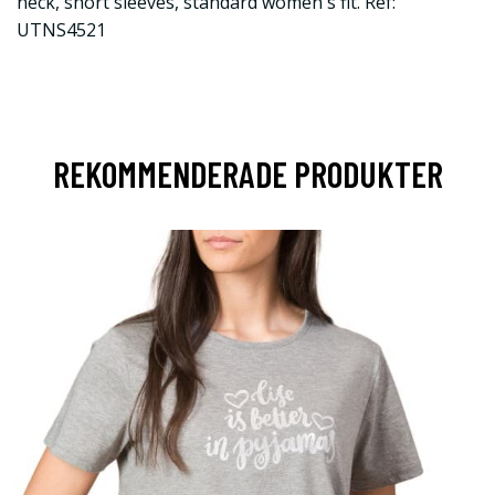
neck, short sleeves, standard women`s fit. Ref:
UTNS4521
REKOMMENDERADE PRODUKTER