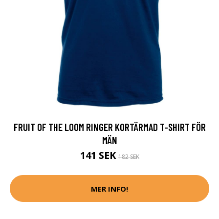
FRUIT OF THE LOOM RINGER KORTÄRMAD T-SHIRT FÖR
MÄN
141 SEK
182 SEK
MER INFO!