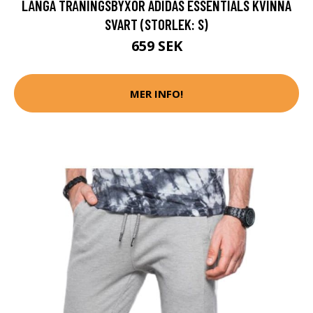
LÅNGA TRÄNINGSBYXOR ADIDAS ESSENTIALS KVINNA
SVART (STORLEK: S)
659 SEK
MER INFO!