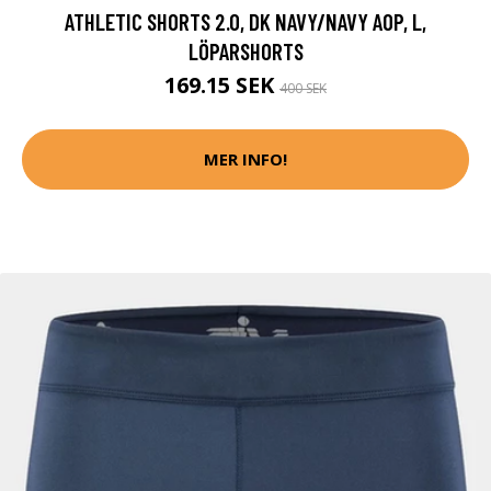
ATHLETIC SHORTS 2.0, DK NAVY/NAVY AOP, L,
LÖPARSHORTS
169.15 SEK
400 SEK
MER INFO!