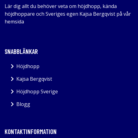
Lär dig allt du behöver veta om höjdhopp, kända
höjdhoppare och Sveriges egen Kajsa Bergqvist på vår
hemsida
SNABBLÄNKAR
Höjdhopp
Kajsa Bergqvist
Höjdhopp Sverige
Blogg
KONTAKTINFORMATION