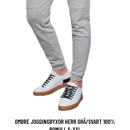
OMBRE JOGGINGBYXOR HERR GRÅ/SVART 100%
BOMULL S-XXL