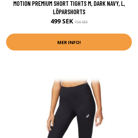
MOTION PREMIUM SHORT TIGHTS M, DARK NAVY, L,
LÖPARSHORTS
499 SEK
700 SEK
MER INFO!