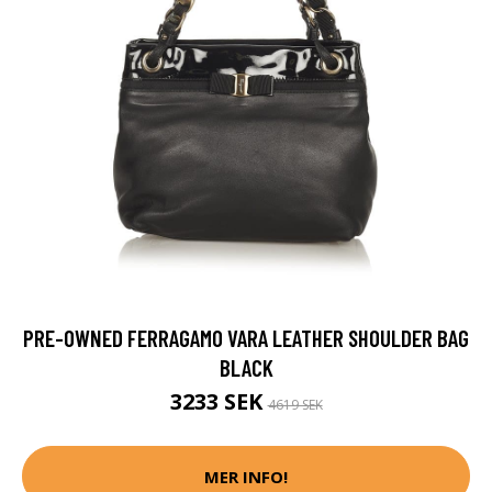
PRE-OWNED FERRAGAMO VARA LEATHER SHOULDER BAG
BLACK
3233 SEK
4619 SEK
MER INFO!