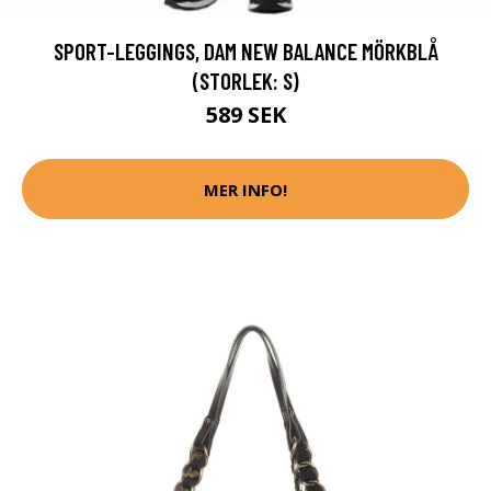
SPORT-LEGGINGS, DAM NEW BALANCE MÖRKBLÅ
(STORLEK: S)
589 SEK
MER INFO!