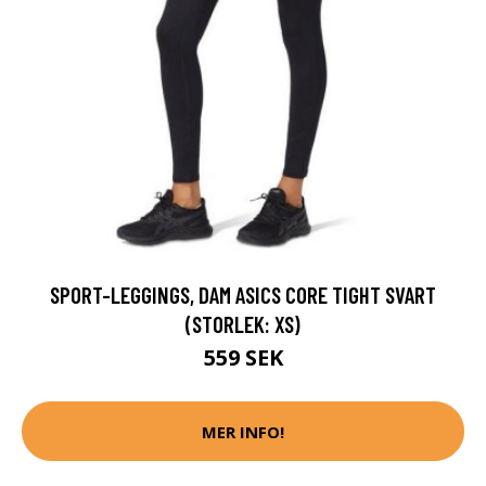
SPORT-LEGGINGS, DAM ASICS CORE TIGHT SVART
(STORLEK: XS)
559 SEK
MER INFO!