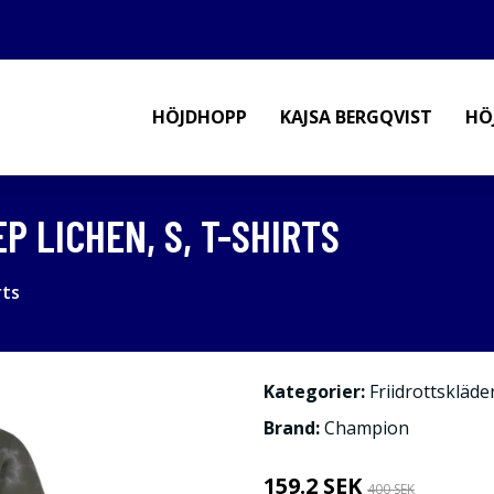
HÖJDHOPP
KAJSA BERGQVIST
HÖ
P LICHEN, S, T-SHIRTS
rts
Kategorier:
Friidrottskläde
Brand:
Champion
159.2 SEK
400 SEK