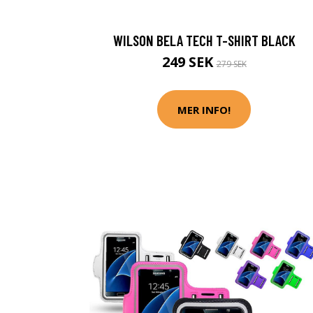
WILSON BELA TECH T-SHIRT BLACK
249 SEK
279 SEK
MER INFO!