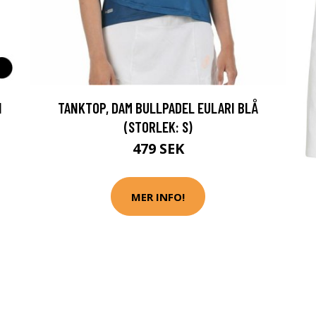
H
TANKTOP, DAM BULLPADEL EULARI BLÅ
(STORLEK: S)
479 SEK
MER INFO!