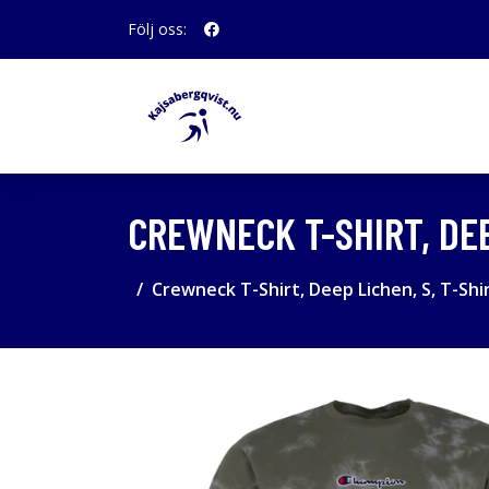
Följ oss:
CREWNECK T-SHIRT, DEE
Crewneck T-Shirt, Deep Lichen, S, T-Shi