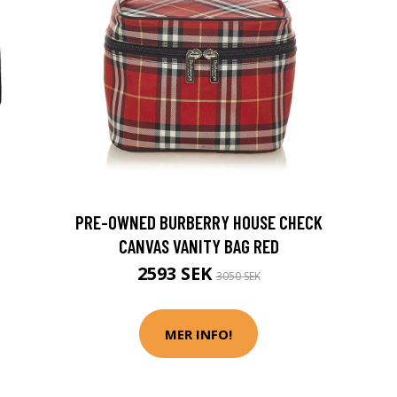
PRE-OWNED BURBERRY HOUSE CHECK
CANVAS VANITY BAG RED
2593 SEK
3050 SEK
MER INFO!