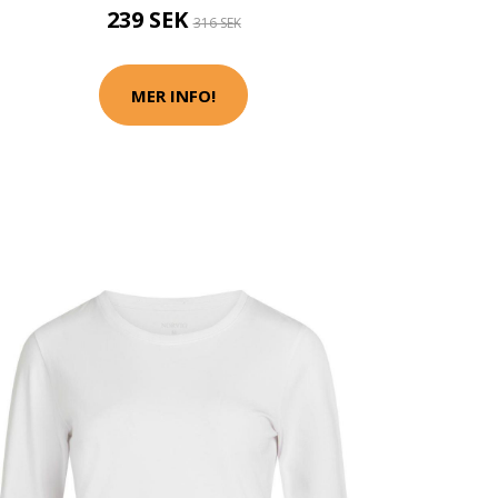
239 SEK
316 SEK
MER INFO!