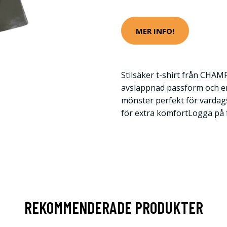
MER INFO!
Stilsäker t-shirt från CHAM
avslappnad passform och en
mönster perfekt för vardag
för extra komfortLogga på 
REKOMMENDERADE PRODUKTER