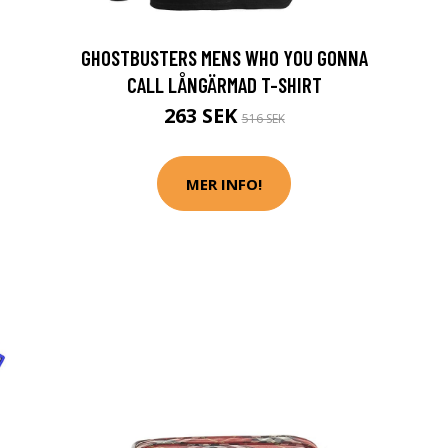
GHOSTBUSTERS MENS WHO YOU GONNA
CALL LÅNGÄRMAD T-SHIRT
263 SEK
516 SEK
MER INFO!