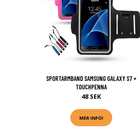
SPORTARMBAND SAMSUNG GALAXY S7 +
TOUCHPENNA
48 SEK
MER INFO!