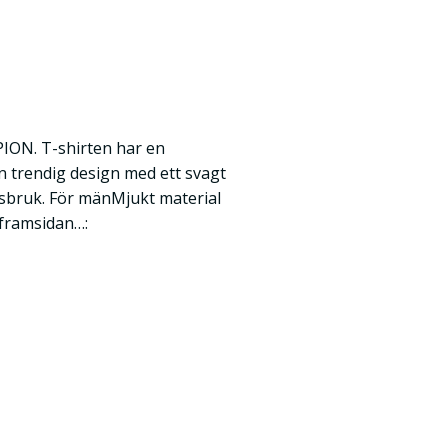
PION. T-shirten har en
 trendig design med ett svagt
sbruk. För mänMjukt material
framsidan…: