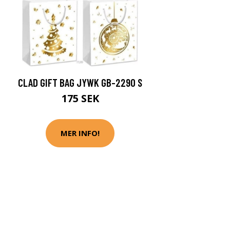
CLAD GIFT BAG JYWK GB-2290 S
175 SEK
MER INFO!