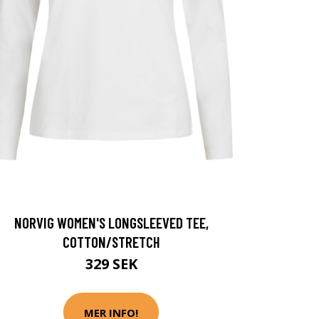
NORVIG WOMEN'S LONGSLEEVED TEE,
COTTON/STRETCH
329 SEK
MER INFO!