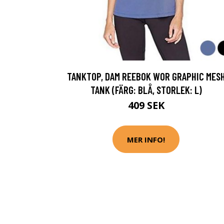
TANKTOP, DAM REEBOK WOR GRAPHIC MES
TANK (FÄRG: BLÅ, STORLEK: L)
409 SEK
MER INFO!