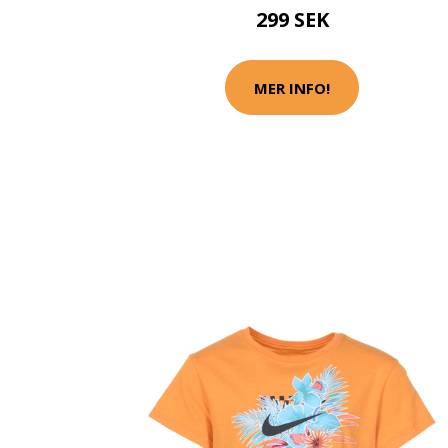
299 SEK
MER INFO!