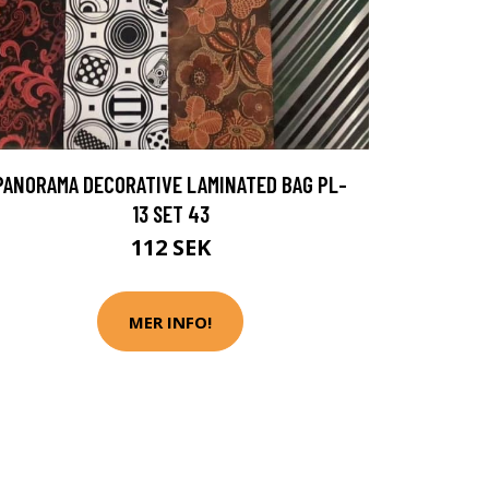
PANORAMA DECORATIVE LAMINATED BAG PL-
13 SET 43
112 SEK
MER INFO!