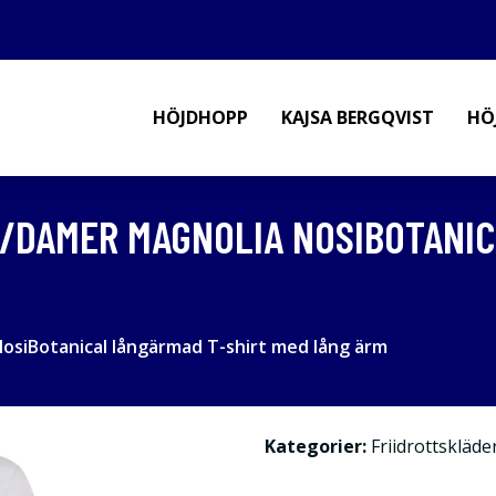
HÖJDHOPP
KAJSA BERGQVIST
HÖ
/DAMER MAGNOLIA NOSIBOTANIC
siBotanical långärmad T-shirt med lång ärm
Kategorier:
Friidrottskläde