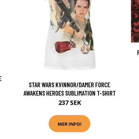
E
STAR WARS KVINNOR/DAMER FORCE
AWAKENS HEROES SUBLIMATION T-SHIRT
237 SEK
MER INFO!