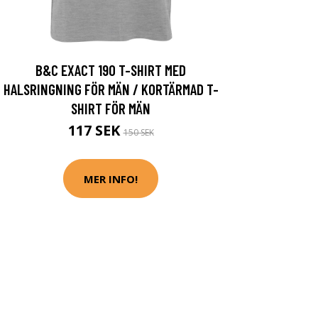
B&C EXACT 190 T-SHIRT MED
HALSRINGNING FÖR MÄN / KORTÄRMAD T-
SHIRT FÖR MÄN
117 SEK
150 SEK
MER INFO!