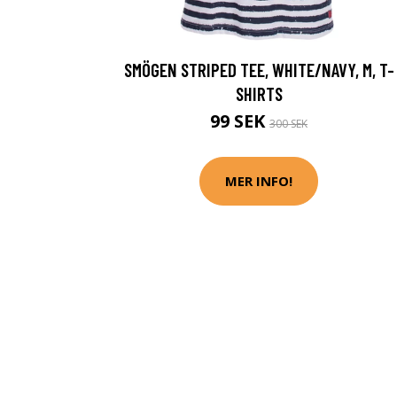
SMÖGEN STRIPED TEE, WHITE/NAVY, M, T-
SHIRTS
99 SEK
300 SEK
MER INFO!