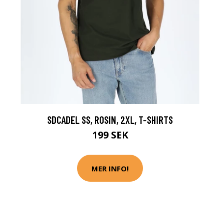
SDCADEL SS, ROSIN, 2XL, T-SHIRTS
199 SEK
MER INFO!