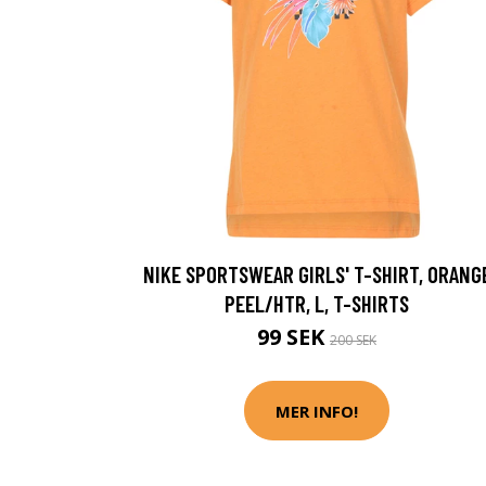
NIKE SPORTSWEAR GIRLS' T-SHIRT, ORANG
PEEL/HTR, L, T-SHIRTS
99 SEK
200 SEK
MER INFO!