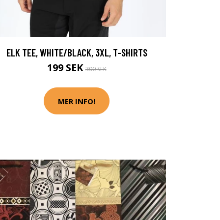
ELK TEE, WHITE/BLACK, 3XL, T-SHIRTS
199 SEK
300 SEK
MER INFO!