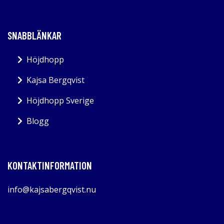
SNABBLÄNKAR
Höjdhopp
Kajsa Bergqvist
Höjdhopp Sverige
Blogg
KONTAKTINFORMATION
info@kajsabergqvist.nu