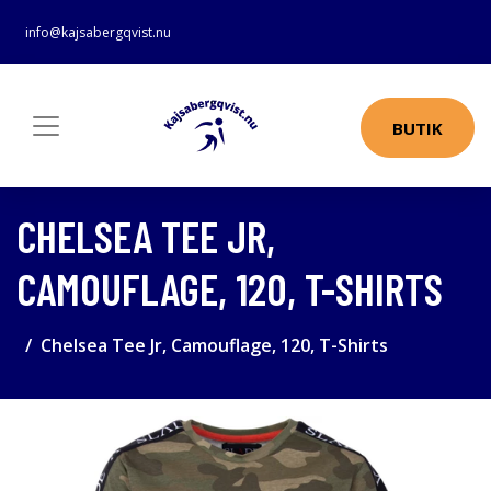
info@kajsabergqvist.nu
BUTIK
CHELSEA TEE JR,
CAMOUFLAGE, 120, T-SHIRTS
Chelsea Tee Jr, Camouflage, 120, T-Shirts