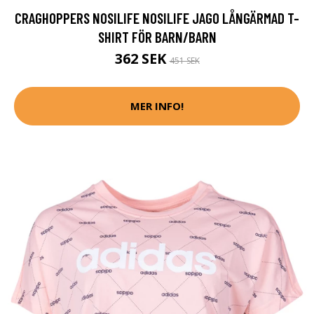
CRAGHOPPERS NOSILIFE NOSILIFE JAGO LÅNGÄRMAD T-
SHIRT FÖR BARN/BARN
362 SEK
451 SEK
MER INFO!