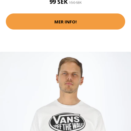
99 SEK
150 SEK
MER INFO!