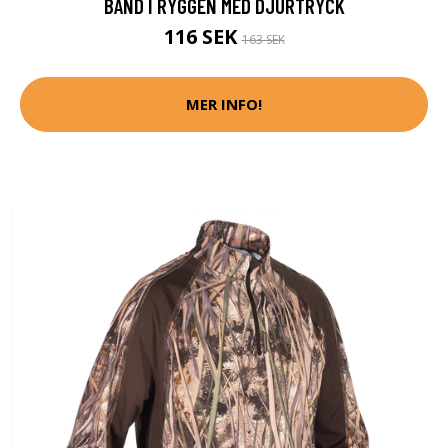
BAND I RYGGEN MED DJURTRYCK
116 SEK
163 SEK
MER INFO!