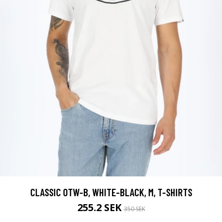
CLASSIC OTW-B, WHITE-BLACK, M, T-SHIRTS
255.2 SEK
350 SEK