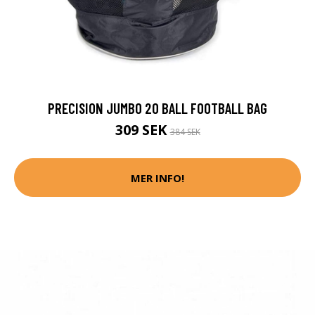
PRECISION JUMBO 20 BALL FOOTBALL BAG
309 SEK
384 SEK
MER INFO!