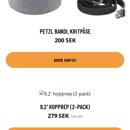
PETZL BANDI, KRITPÅSE
200 SEK
MER INFO!
9,2' HOPPREP (2-PACK)
279 SEK
725 SEK