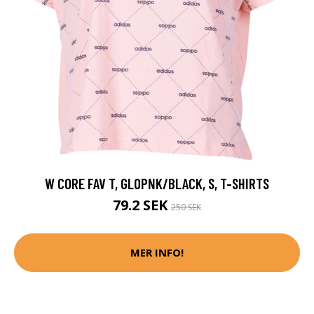
W CORE FAV T, GLOPNK/BLACK, S, T-SHIRTS
79.2 SEK
250 SEK
MER INFO!