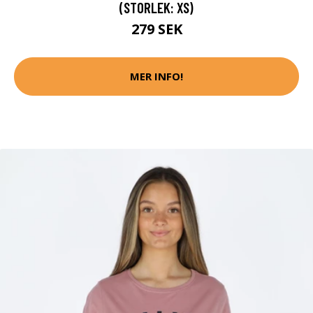
(STORLEK: XS)
279 SEK
MER INFO!