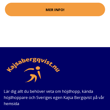
MER INFO!
Lär dig allt du behöver veta om höjdhopp, kända
höjdhoppare och Sveriges egen Kajsa Bergqvist på vår
hemsida