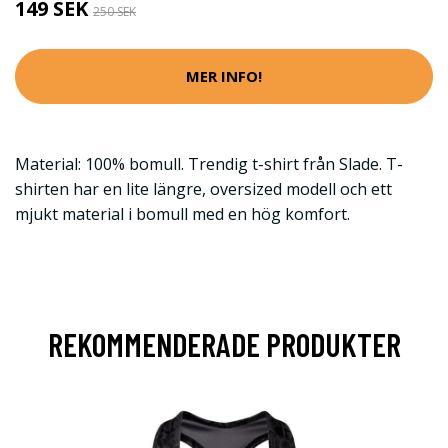
149 SEK
250 SEK
MER INFO!
Material: 100% bomull. Trendig t-shirt från Slade. T-
shirten har en lite längre, oversized modell och ett
mjukt material i bomull med en hög komfort.
REKOMMENDERADE PRODUKTER