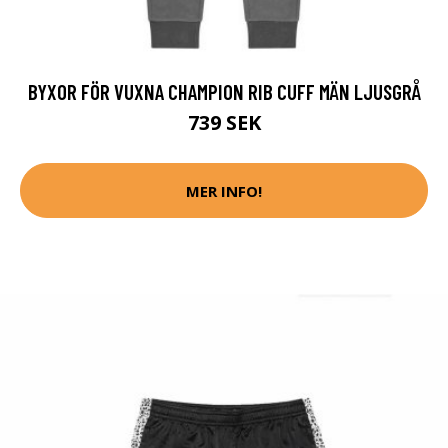
BYXOR FÖR VUXNA CHAMPION RIB CUFF MÄN LJUSGRÅ
739 SEK
MER INFO!