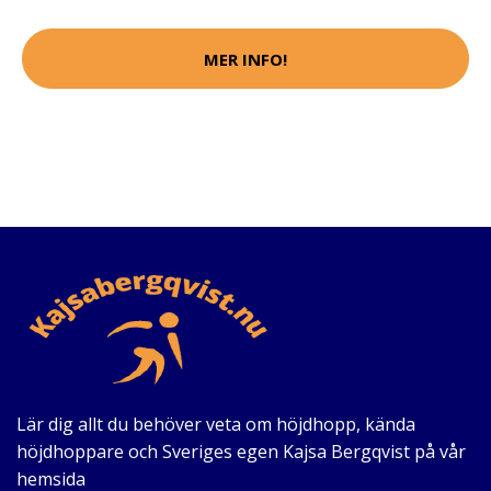
MER INFO!
Lär dig allt du behöver veta om höjdhopp, kända
höjdhoppare och Sveriges egen Kajsa Bergqvist på vår
hemsida