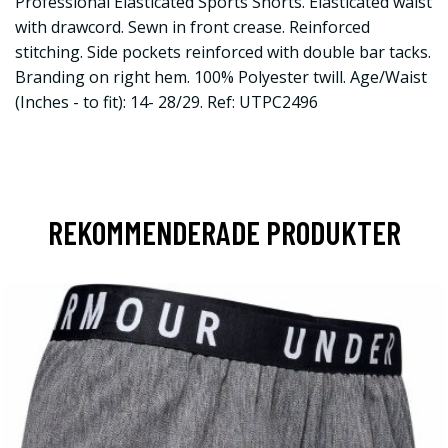
Professional Elasticated Sports Shorts. Elasticated waist
with drawcord. Sewn in front crease. Reinforced
stitching. Side pockets reinforced with double bar tacks.
Branding on right hem. 100% Polyester twill. Age/Waist
(Inches - to fit): 14- 28/29. Ref: UTPC2496
REKOMMENDERADE PRODUKTER