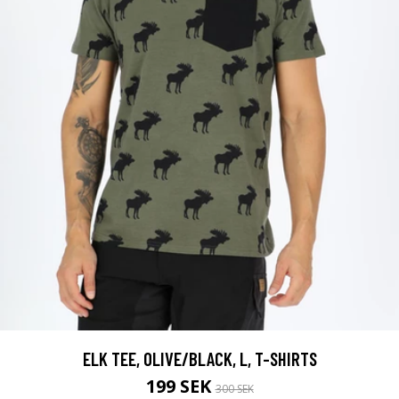
ELK TEE, OLIVE/BLACK, L, T-SHIRTS
199 SEK
300 SEK