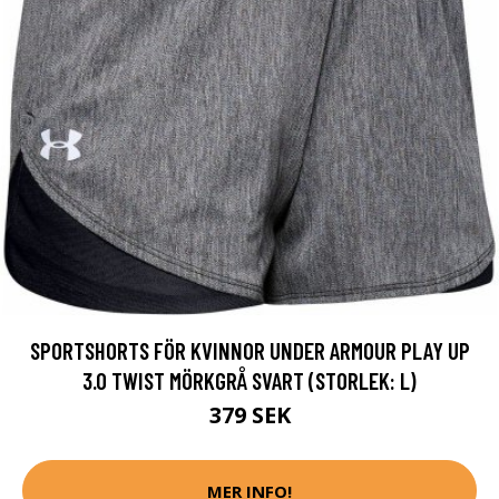
SPORTSHORTS FÖR KVINNOR UNDER ARMOUR PLAY UP
3.0 TWIST MÖRKGRÅ SVART (STORLEK: L)
379 SEK
MER INFO!