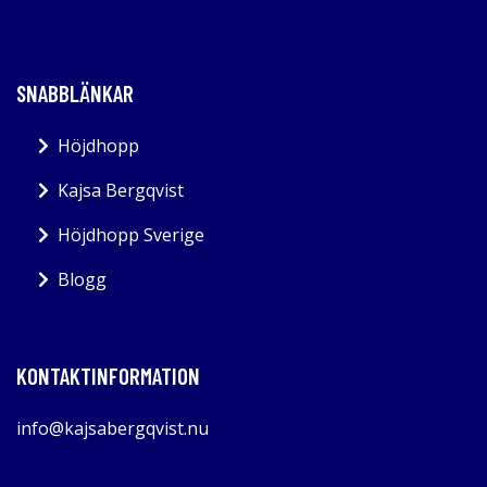
SNABBLÄNKAR
Höjdhopp
Kajsa Bergqvist
Höjdhopp Sverige
Blogg
KONTAKTINFORMATION
info@kajsabergqvist.nu