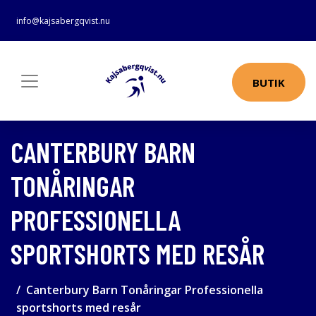
info@kajsabergqvist.nu
BUTIK
CANTERBURY BARN
TONÅRINGAR
PROFESSIONELLA
SPORTSHORTS MED RESÅR
Canterbury Barn Tonåringar Professionella
sportshorts med resår