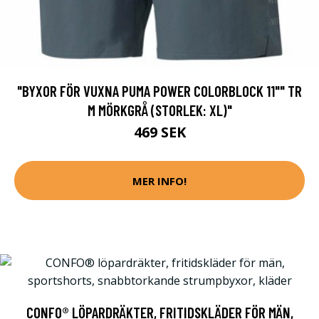
"BYXOR FÖR VUXNA PUMA POWER COLORBLOCK 11"" TR
M MÖRKGRÅ (STORLEK: XL)"
469 SEK
MER INFO!
CONFO® LÖPARDRÄKTER, FRITIDSKLÄDER FÖR MÄN,