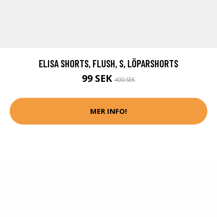
ELISA SHORTS, FLUSH, S, LÖPARSHORTS
99 SEK
400 SEK
MER INFO!