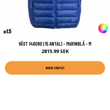
VÄST 146080 (15 ANTAL) - MARINBLÅ - M
2815.99 SEK
MER INFO!