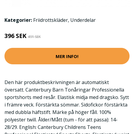
Kategorier:
Friidrottskläder
,
Underdelar
396 SEK
491 SEK
MER INFO!
Den här produktbeskrivningen är automatiskt
översatt. Canterbury Barn Tonåringar Professionella
sportshorts med resår. Elastisk midja med dragsko. Sytt
i främre veck. Förstärkta sömmar. Sidofickor förstärkta
med dubbla häftstift. Märke på höger fåll. 100%
polyester twill. Ålder/Mått (tum - för att passa): 14-
28/29. English: Canterbury Childrens Teens