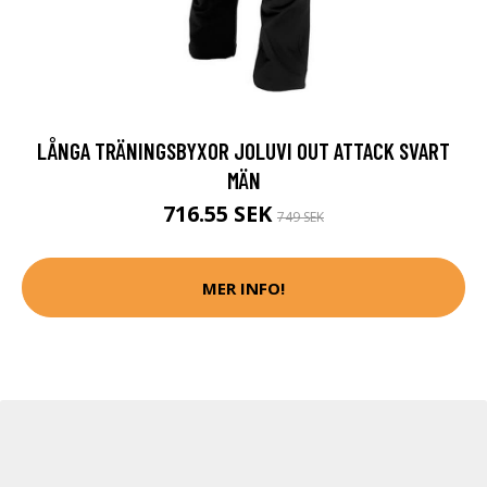
LÅNGA TRÄNINGSBYXOR JOLUVI OUT ATTACK SVART
MÄN
716.55 SEK
749 SEK
MER INFO!