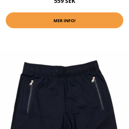
559 SEK
MER INFO!