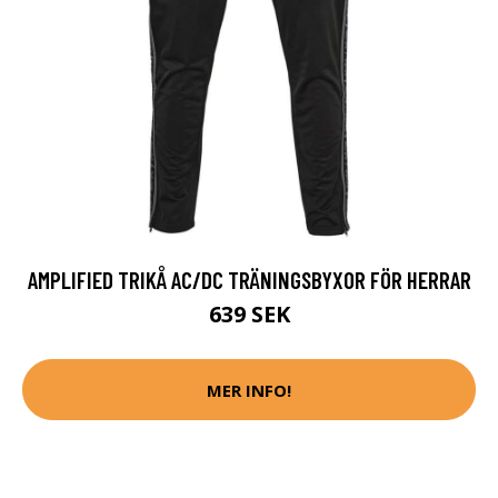
AMPLIFIED TRIKÅ AC/DC TRÄNINGSBYXOR FÖR HERRAR
639 SEK
MER INFO!