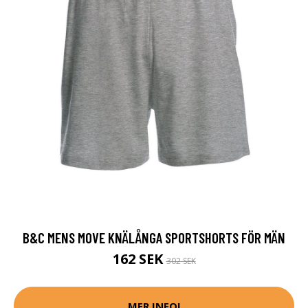
B&C MENS MOVE KNÄLÅNGA SPORTSHORTS FÖR MÄN
162 SEK
302 SEK
MER INFO!