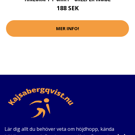
188 SEK
MER INFO!
Lär dig allt du behöver veta om höjdhopp, kända