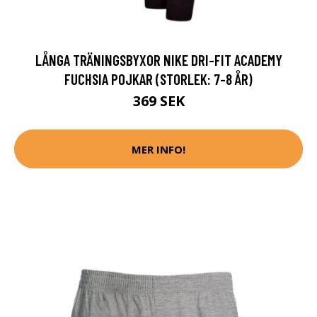
LÅNGA TRÄNINGSBYXOR NIKE DRI-FIT ACADEMY
FUCHSIA POJKAR (STORLEK: 7-8 ÅR)
369 SEK
MER INFO!