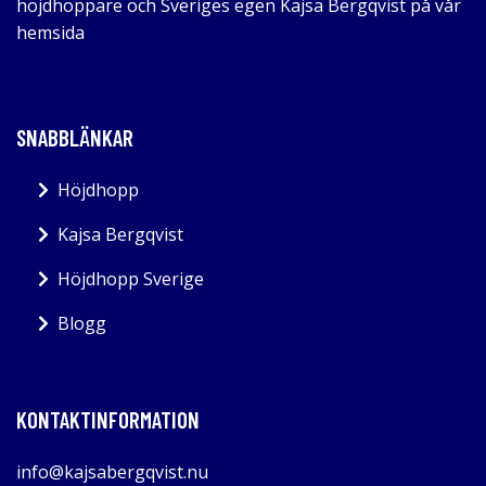
höjdhoppare och Sveriges egen Kajsa Bergqvist på vår
hemsida
SNABBLÄNKAR
Höjdhopp
Kajsa Bergqvist
Höjdhopp Sverige
Blogg
KONTAKTINFORMATION
info@kajsabergqvist.nu