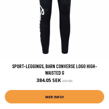
SPORT-LEGGINGS, BARN CONVERSE LOGO HIGH-
WAISTED G
384.05 SEK
399 SEK
MER INFO!