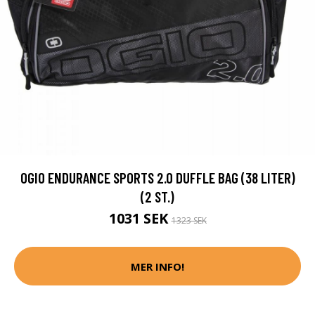
OGIO ENDURANCE SPORTS 2.0 DUFFLE BAG (38 LITER)
(2 ST.)
1031 SEK
1323 SEK
MER INFO!