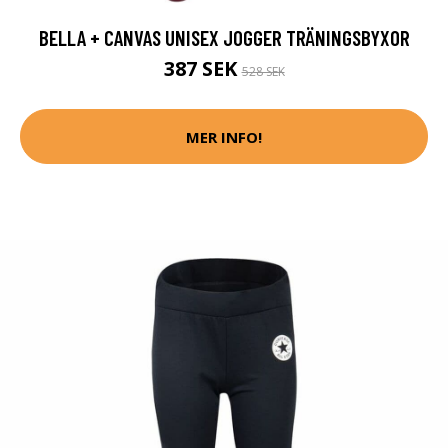
BELLA + CANVAS UNISEX JOGGER TRÄNINGSBYXOR
387 SEK
528 SEK
MER INFO!