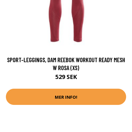
SPORT-LEGGINGS, DAM REEBOK WORKOUT READY MESH
W ROSA (XS)
529 SEK
MER INFO!