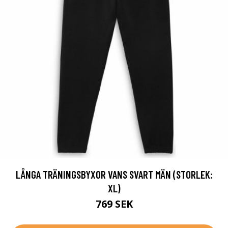
LÅNGA TRÄNINGSBYXOR VANS SVART MÄN (STORLEK:
XL)
769 SEK