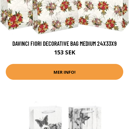
DAVINCI FIORI DECORATIVE BAG MEDIUM 24X33X9
153 SEK
MER INFO!