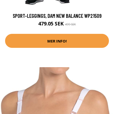
SPORT-LEGGINGS, DAM NEW BALANCE WP21509
479.05 SEK
499 SEK
MER INFO!