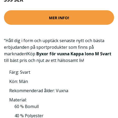
MER INFO!
“Håll dig i form och upptäck senaste nytt och bästa
erbjudanden på sportprodukter som finns på
marknaden!Köp
Byxor för vuxna Kappa Iono M Svart
till bäst pris och njut av ett hälsosamt liv!
Färg: Svart
Kön: Män
Rekommenderad ålder: Vuxna
Material:
60 % Bomull
40 % Polyester