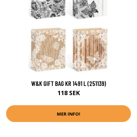
W&K GIFT BAG KR 1491 L (251139)
118 SEK
MER INFO!