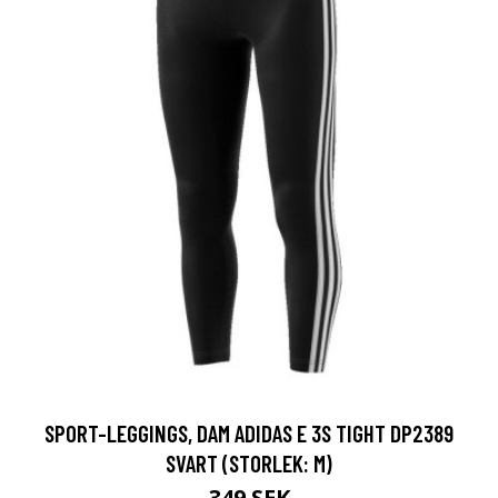
SPORT-LEGGINGS, DAM ADIDAS E 3S TIGHT DP2389
SVART (STORLEK: M)
349 SEK