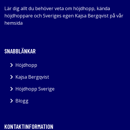
Lär dig allt du behöver veta om höjdhopp, kända
höjdhoppare och Sveriges egen Kajsa Bergqvist på vår
hemsida
SNABBLÄNKAR
Höjdhopp
Kajsa Bergqvist
Höjdhopp Sverige
Blogg
KONTAKTINFORMATION