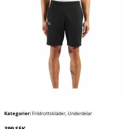
Kategorier:
Friidrottskläder
,
Underdelar
399 SEK