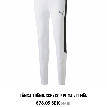
LÅNGA TRÄNINGSBYXOR PUMA VIT MÄN
878.05 SEK
919 SEK