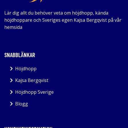
Lär dig allt du behöver veta om höjdhopp, kända
höjdhoppare och Sveriges egen Kajsa Bergqvist på vår
hemsida
SNABBLÄNKAR
Höjdhopp
Kajsa Bergqvist
Höjdhopp Sverige
Blogg