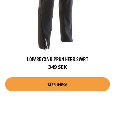
LÖPARBYXA KIPRUN HERR SVART
349 SEK
MER INFO!