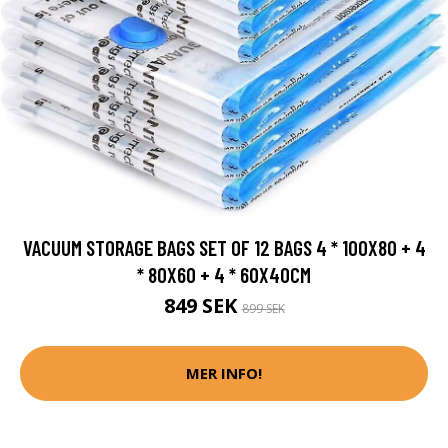
VACUUM STORAGE BAGS SET OF 12 BAGS 4 * 100X80 + 4
* 80X60 + 4 * 60X40CM
849 SEK
899 SEK
MER INFO!