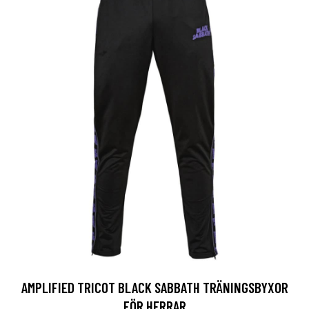
AMPLIFIED TRICOT BLACK SABBATH TRÄNINGSBYXOR
FÖR HERRAR