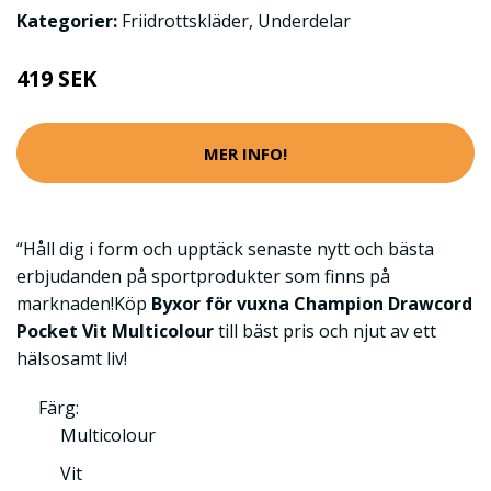
Kategorier:
Friidrottskläder
,
Underdelar
419 SEK
MER INFO!
“Håll dig i form och upptäck senaste nytt och bästa
erbjudanden på sportprodukter som finns på
marknaden!Köp
Byxor för vuxna Champion Drawcord
Pocket Vit Multicolour
till bäst pris och njut av ett
hälsosamt liv!
Färg:
Multicolour
Vit