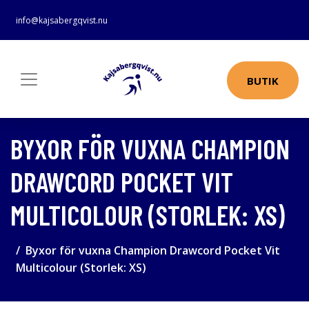
info@kajsabergqvist.nu
BUTIK
BYXOR FÖR VUXNA CHAMPION
DRAWCORD POCKET VIT
MULTICOLOUR (STORLEK: XS)
Byxor för vuxna Champion Drawcord Pocket Vit
Multicolour (Storlek: XS)