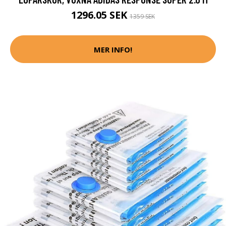
1296.05 SEK
1359 SEK
MER INFO!