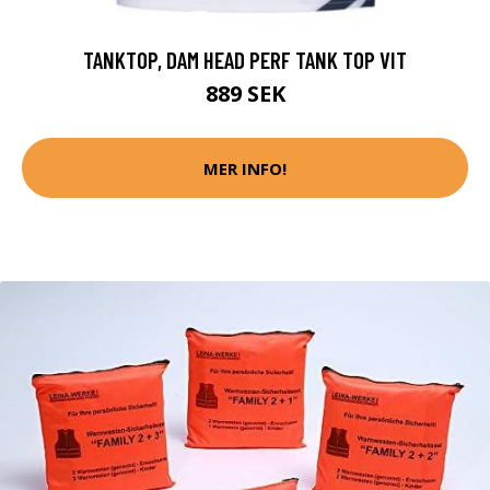
TANKTOP, DAM HEAD PERF TANK TOP VIT
889 SEK
MER INFO!