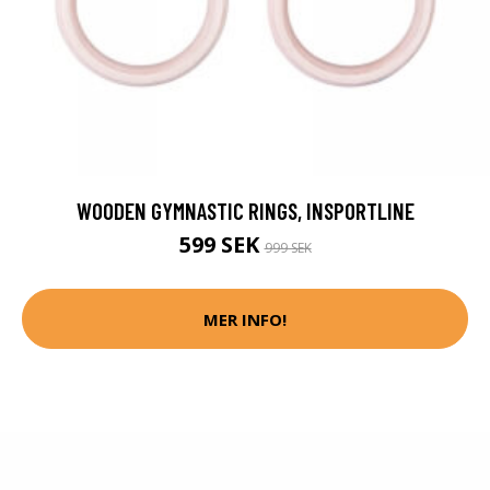
WOODEN GYMNASTIC RINGS, INSPORTLINE
599 SEK
999 SEK
MER INFO!