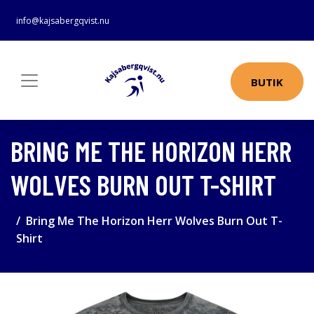
info@kajsabergqvist.nu
BUTIK
BRING ME THE HORIZON HERR
WOLVES BURN OUT T-SHIRT
Bring Me The Horizon Herr Wolves Burn Out T-
Shirt