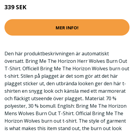
339 SEK
MER INFO!
Den här produktbeskrivningen är automatiskt
översatt. Bring Me The Horizon Herr Wolves Burn Out
T-Shirt. Officiell Bring Me The Horizon Wolves burn out
t-shirt. Stilen på plagget är det som gör att det här
plagget sticker ut, den utbrända looken ger den här t-
shirten en snygg look och känsla med ett marmorerat
och fläckigt utseende över plagget.. Material: 70 %
polyester, 30 % bomull. English: Bring Me The Horizon
Mens Wolves Burn Out T-Shirt. Official Bring Me The
Horizon Wolves burn out t-shirt. The style of garment
is what makes this item stand out, the burn out look