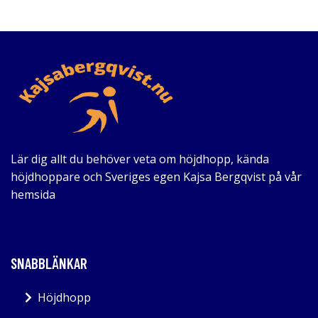
Lär dig allt du behöver veta om höjdhopp, kända
höjdhoppare och Sveriges egen Kajsa Bergqvist på vår
hemsida
SNABBLÄNKAR
Höjdhopp