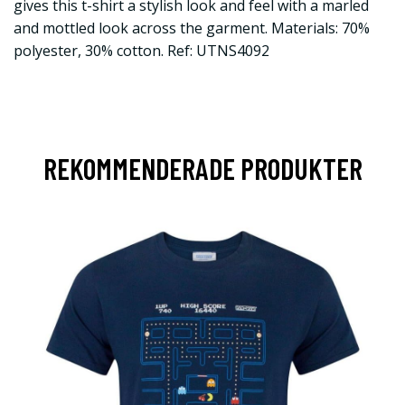
gives this t-shirt a stylish look and feel with a marled
and mottled look across the garment. Materials: 70%
polyester, 30% cotton. Ref: UTNS4092
REKOMMENDERADE PRODUKTER