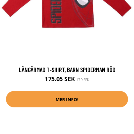
LÅNGÄRMAD T-SHIRT, BARN SPIDERMAN RÖD
175.05 SEK
179 SEK
MER INFO!