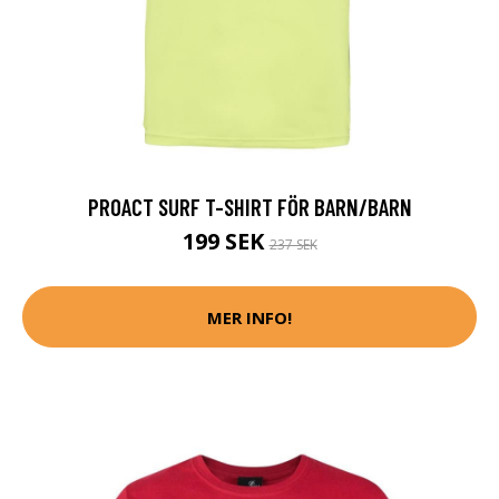
PROACT SURF T-SHIRT FÖR BARN/BARN
199 SEK
237 SEK
MER INFO!