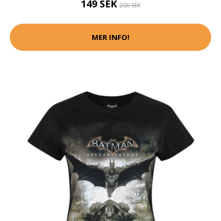
149 SEK
200 SEK
MER INFO!