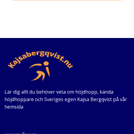
Lär dig allt du behöver veta om höjdhopp, kända
höjdhoppare och Sveriges egen Kajsa Bergqvist på vår
hemsida