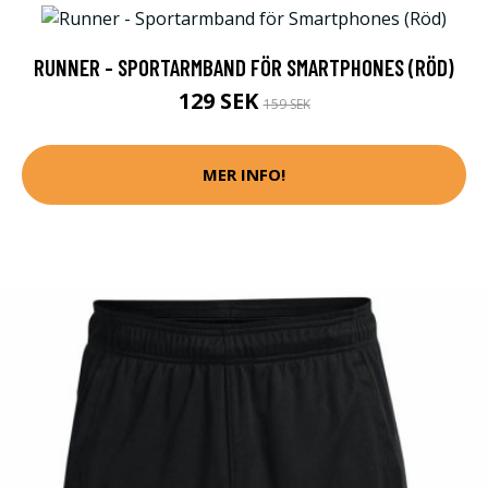
RUNNER - SPORTARMBAND FÖR SMARTPHONES (RÖD)
129 SEK
159 SEK
MER INFO!