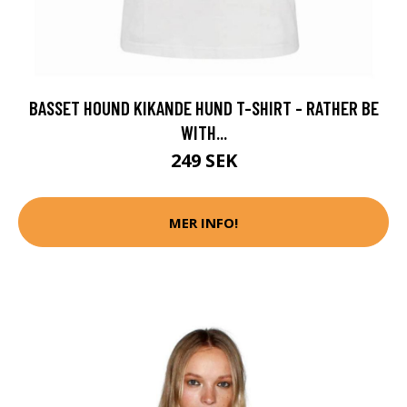
BASSET HOUND KIKANDE HUND T-SHIRT - RATHER BE
WITH...
249 SEK
MER INFO!