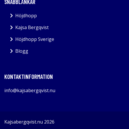
SNABBLÄNKAR
Höjdhopp
Kajsa Bergqvist
Höjdhopp Sverige
Blogg
KONTAKTINFORMATION
info@kajsabergqvist.nu
Kajsabergqvist.nu 2026