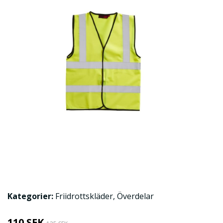
Kategorier:
Friidrottskläder
,
Överdelar
110 SEK