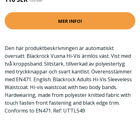
125 SEK
MER INFO!
Den här produktbeskrivningen är automatiskt
översatt. Blackrock Vuxna Hi-Vis ärmlös väst. Vist med
två kroppsband. Slitstark, tillverkad av polyestertyg
med tryckknappar och svart kantlist. Överensstämmer
med EN471. English: Blackrock Adults Hi-Vis Sleeveless
Waistcoat. Hi-vis waistcoat with two body bands.
Hardwearing, made from polyester knitted fabric with
touch fasten front fastening and black edge trim.
Conforms to EN471. Ref: UTTL549