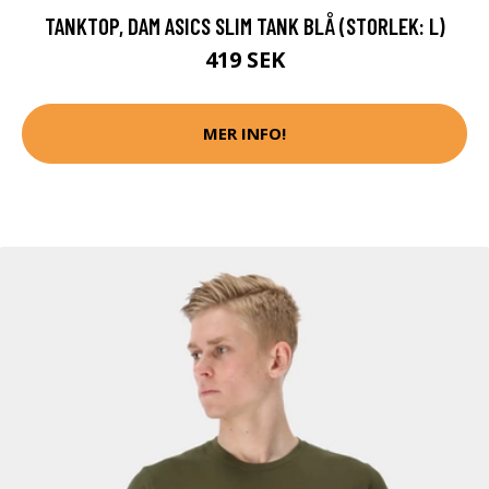
TANKTOP, DAM ASICS SLIM TANK BLÅ (STORLEK: L)
419 SEK
MER INFO!