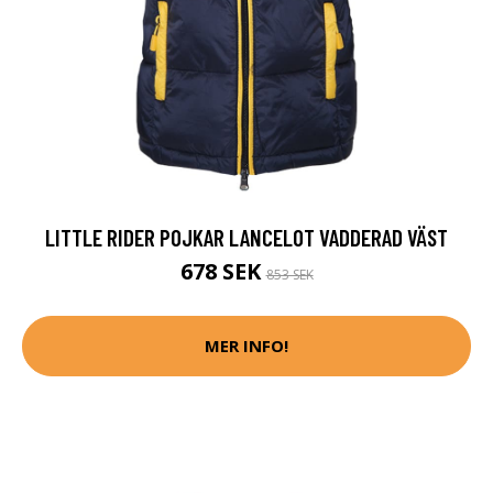
LITTLE RIDER POJKAR LANCELOT VADDERAD VÄST
678 SEK
853 SEK
MER INFO!