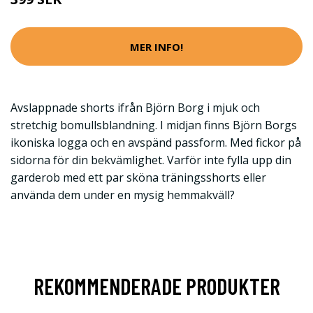
MER INFO!
Avslappnade shorts ifrån Björn Borg i mjuk och
stretchig bomullsblandning. I midjan finns Björn Borgs
ikoniska logga och en avspänd passform. Med fickor på
sidorna för din bekvämlighet. Varför inte fylla upp din
garderob med ett par sköna träningsshorts eller
använda dem under en mysig hemmakväll?
REKOMMENDERADE PRODUKTER