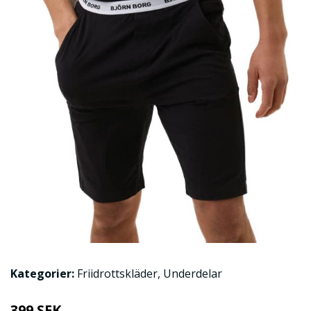
Kategorier:
Friidrottskläder
,
Underdelar
399 SEK