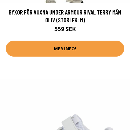
BYXOR FÖR VUXNA UNDER ARMOUR RIVAL TERRY MÄN
OLIV (STORLEK: M)
559 SEK
MER INFO!