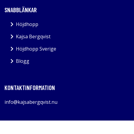
SNABBLÄNKAR
Höjdhopp
Kajsa Bergqvist
Höjdhopp Sverige
Blogg
KONTAKTINFORMATION
info@kajsabergqvist.nu