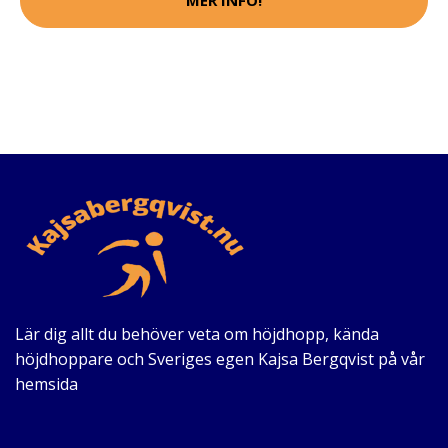
MER INFO!
Lär dig allt du behöver veta om höjdhopp, kända
höjdhoppare och Sveriges egen Kajsa Bergqvist på vår
hemsida