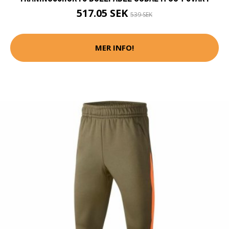
517.05 SEK
539 SEK
MER INFO!