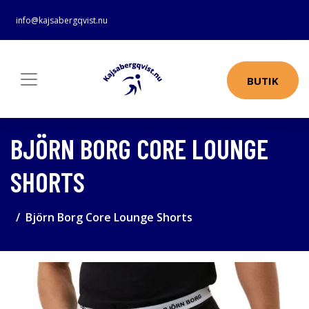
info@kajsabergqvist.nu
BUTIK
BJÖRN BORG CORE LOUNGE
SHORTS
Björn Borg Core Lounge Shorts