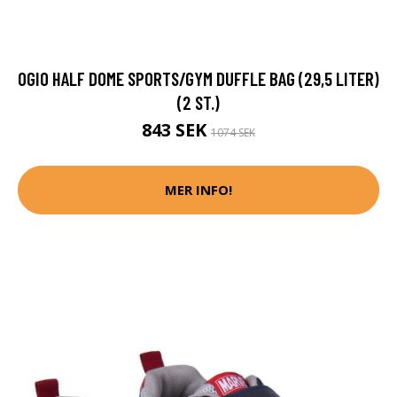
OGIO HALF DOME SPORTS/GYM DUFFLE BAG (29,5 LITER)
(2 ST.)
843 SEK
1074 SEK
MER INFO!