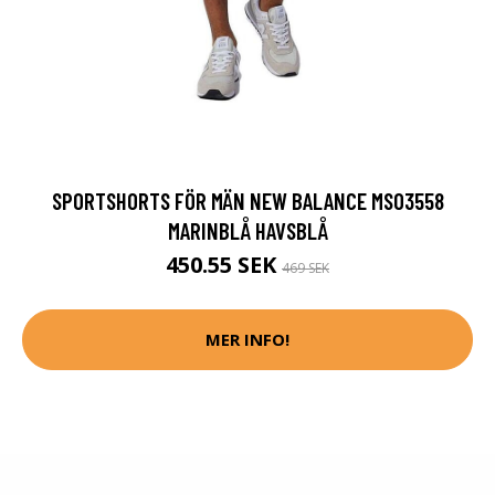
SPORTSHORTS FÖR MÄN NEW BALANCE MS03558
MARINBLÅ HAVSBLÅ
450.55 SEK
469 SEK
MER INFO!