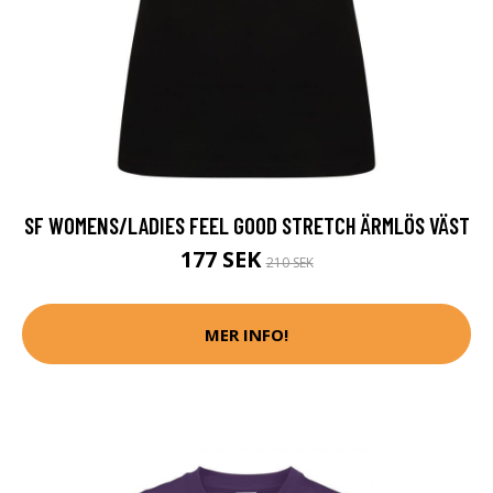
SF WOMENS/LADIES FEEL GOOD STRETCH ÄRMLÖS VÄST
177 SEK
210 SEK
MER INFO!