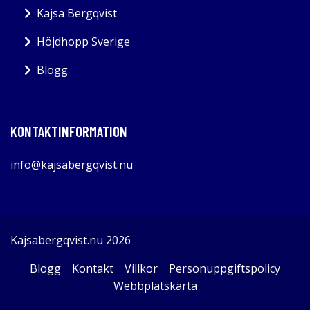
Kajsa Bergqvist
Höjdhopp Sverige
Blogg
KONTAKTINFORMATION
info@kajsabergqvist.nu
Kajsabergqvist.nu 2026
Blogg
Kontakt
Villkor
Personuppgiftspolicy
Webbplatskarta