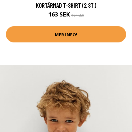
KORTÄRMAD T-SHIRT (2 ST.)
163 SEK
187 SEK
MER INFO!