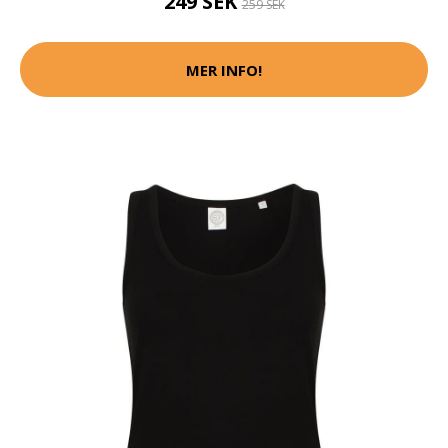
249 SEK
259 SEK
MER INFO!