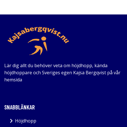
Lär dig allt du behöver veta om höjdhopp, kända
höjdhoppare och Sveriges egen Kajsa Bergqvist på vår
hemsida
SNABBLÄNKAR
Höjdhopp