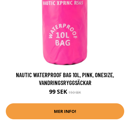
NAUTIC WATERPROOF BAG 10L, PINK, ONESIZE,
VANDRINGSRYGGSÄCKAR
99 SEK
150 SEK
MER INFO!