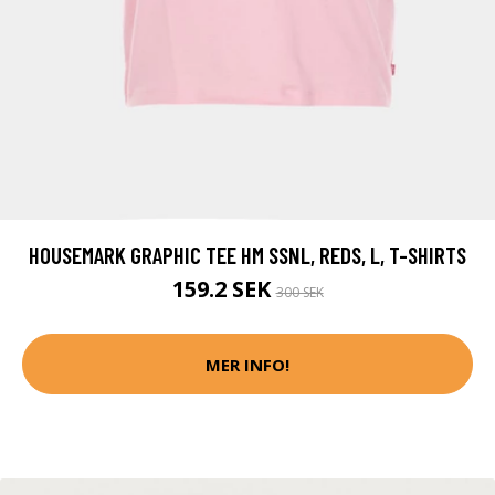
HOUSEMARK GRAPHIC TEE HM SSNL, REDS, L, T-SHIRTS
159.2 SEK
300 SEK
MER INFO!