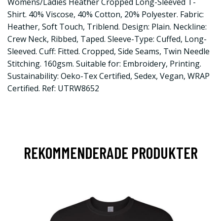
Womens/Ladies Heather Cropped Long-Sleeved T-
Shirt. 40% Viscose, 40% Cotton, 20% Polyester. Fabric:
Heather, Soft Touch, Triblend. Design: Plain. Neckline:
Crew Neck, Ribbed, Taped. Sleeve-Type: Cuffed, Long-
Sleeved. Cuff: Fitted. Cropped, Side Seams, Twin Needle
Stitching. 160gsm. Suitable for: Embroidery, Printing.
Sustainability: Oeko-Tex Certified, Sedex, Vegan, WRAP
Certified. Ref: UTRW8652
REKOMMENDERADE PRODUKTER