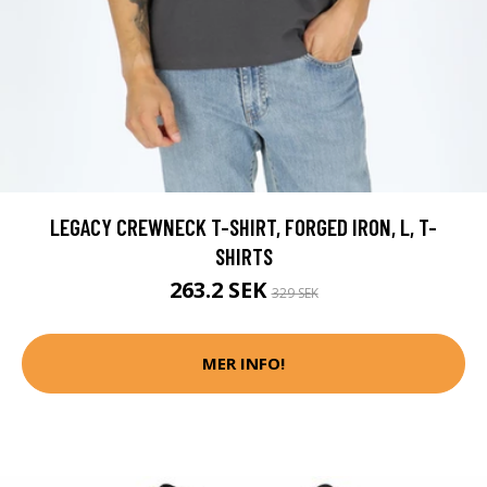
LEGACY CREWNECK T-SHIRT, FORGED IRON, L, T-
SHIRTS
263.2 SEK
329 SEK
MER INFO!