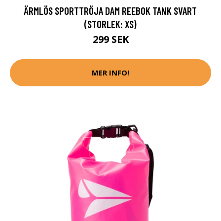
ÄRMLÖS SPORTTRÖJA DAM REEBOK TANK SVART
(STORLEK: XS)
299 SEK
MER INFO!