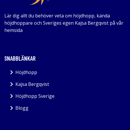
Lär dig allt du behöver veta om höjdhopp, kända
höjdhoppare och Sveriges egen Kajsa Bergqvist på vår
hemsida
SNABBLÄNKAR
Höjdhopp
Kajsa Bergqvist
Höjdhopp Sverige
Blogg