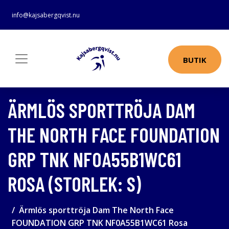
info@kajsabergqvist.nu
BUTIK
ÄRMLÖS SPORTTRÖJA DAM
THE NORTH FACE FOUNDATION
GRP TNK NF0A55B1WC61
ROSA (STORLEK: S)
Ärmlös sporttröja Dam The North Face
FOUNDATION GRP TNK NF0A55B1WC61 Rosa