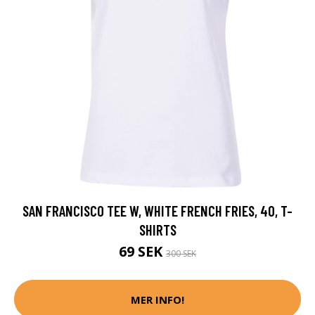
SAN FRANCISCO TEE W, WHITE FRENCH FRIES, 40, T-
SHIRTS
69 SEK
300 SEK
MER INFO!