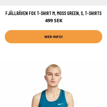
FJÄLLRÄVEN FOX T-SHIRT M, MOSS GREEN, S, T-SHIRTS
499 SEK
MER INFO!