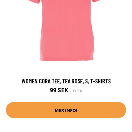
WOMEN CORA TEE, TEA ROSE, S, T-SHIRTS
99 SEK
200 SEK
MER INFO!