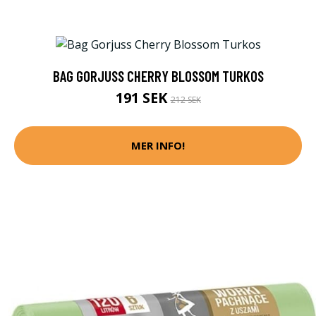
BAG GORJUSS CHERRY BLOSSOM TURKOS
191 SEK
212 SEK
MER INFO!