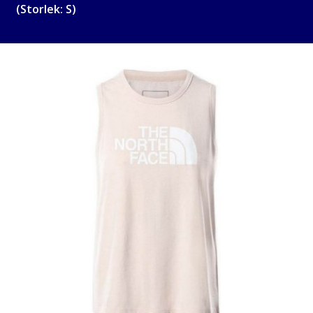
(Storlek: S)