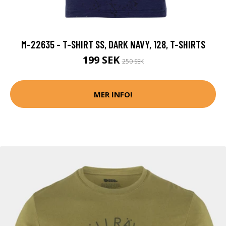
M-22635 - T-SHIRT SS, DARK NAVY, 128, T-SHIRTS
199 SEK
250 SEK
MER INFO!