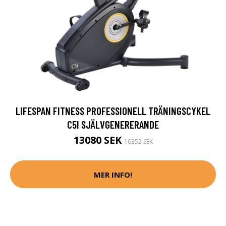
LIFESPAN FITNESS PROFESSIONELL TRÄNINGSCYKEL
C5I SJÄLVGENERERANDE
13080 SEK
16352 SEK
MER INFO!