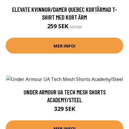
ELEVATE KVINNOR/DAMER QUEBEC KORTÄRMAD T-
SHIRT MED KORT ÄRM
259 SEK
320 SEK
MER INFO!
UNDER ARMOUR UA TECH MESH SHORTS
ACADEMY/STEEL
329 SEK
MER INFO!