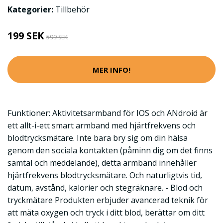
Kategorier:
Tillbehör
199 SEK
599 SEK
MER INFO!
Funktioner: Aktivitetsarmband för IOS och ANdroid är
ett allt-i-ett smart armband med hjärtfrekvens och
blodtrycksmätare. Inte bara bry sig om din hälsa
genom den sociala kontakten (påminn dig om det finns
samtal och meddelande), detta armband innehåller
hjärtfrekvens blodtrycksmätare. Och naturligtvis tid,
datum, avstånd, kalorier och stegräknare. - Blod och
tryckmätare Produkten erbjuder avancerad teknik för
att mäta oxygen och tryck i ditt blod, berättar om ditt