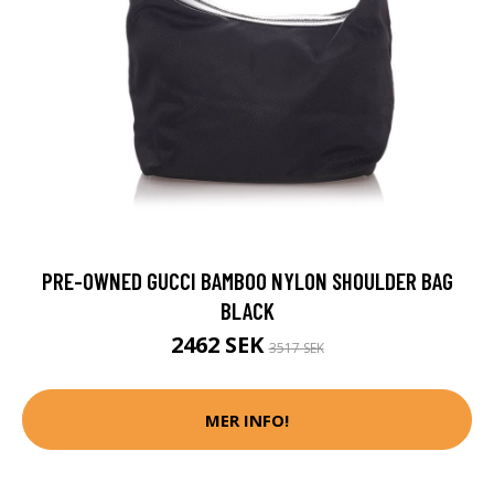
PRE-OWNED GUCCI BAMBOO NYLON SHOULDER BAG
BLACK
2462 SEK
3517 SEK
MER INFO!