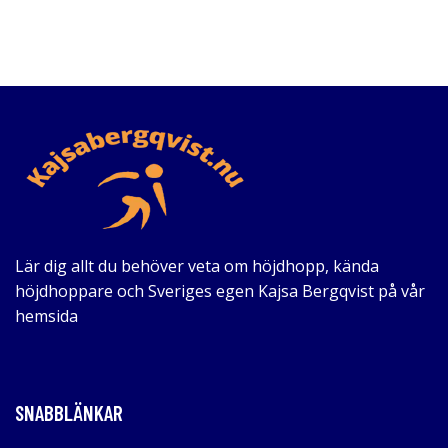
Lär dig allt du behöver veta om höjdhopp, kända
höjdhoppare och Sveriges egen Kajsa Bergqvist på vår
hemsida
SNABBLÄNKAR