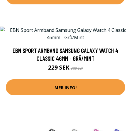
EBN SPORT ARMBAND SAMSUNG GALAXY WATCH 4
CLASSIC 46MM - GRÅ/MINT
229 SEK
309 SEK
MER INFO!