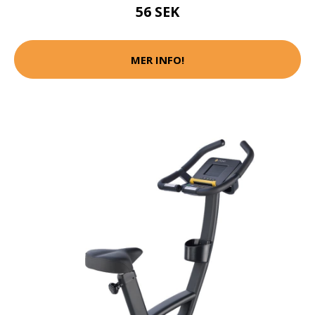
56 SEK
MER INFO!