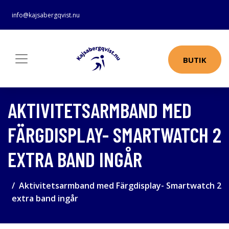
info@kajsabergqvist.nu
BUTIK
AKTIVITETSARMBAND MED
FÄRGDISPLAY- SMARTWATCH 2
EXTRA BAND INGÅR
Aktivitetsarmband med Färgdisplay- Smartwatch 2
extra band ingår