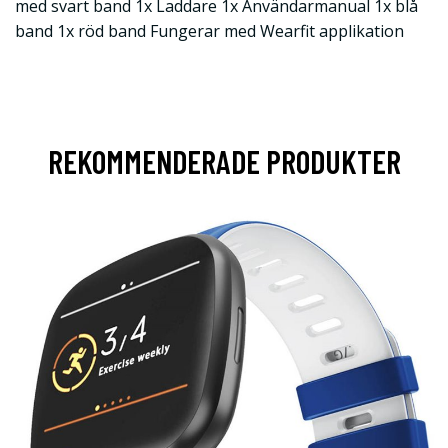
med svart band 1x Laddare 1x Användarmanual 1x blå
band 1x röd band Fungerar med Wearfit applikation
REKOMMENDERADE PRODUKTER