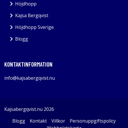
Höjdhopp
Kajsa Bergqvist
Höjdhopp Sverige
Blogg
KONTAKTINFORMATION
info@kajsabergqvist.nu
Kajsabergqvist.nu 2026
Blogg
Kontakt
Villkor
Personuppgiftspolicy