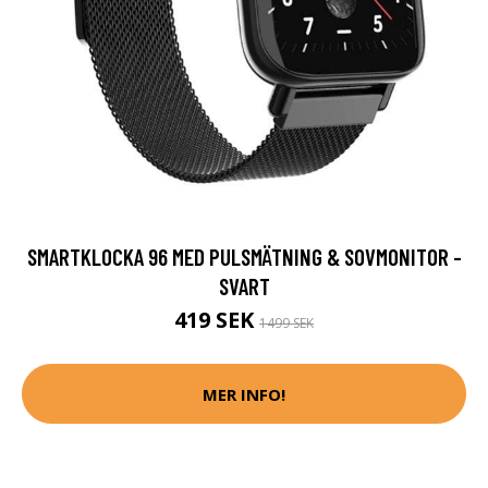
SMARTKLOCKA 96 MED PULSMÄTNING & SOVMONITOR -
SVART
419 SEK
1499 SEK
MER INFO!