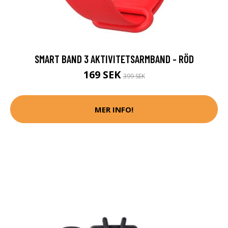
SMART BAND 3 AKTIVITETSARMBAND - RÖD
169 SEK
399 SEK
MER INFO!