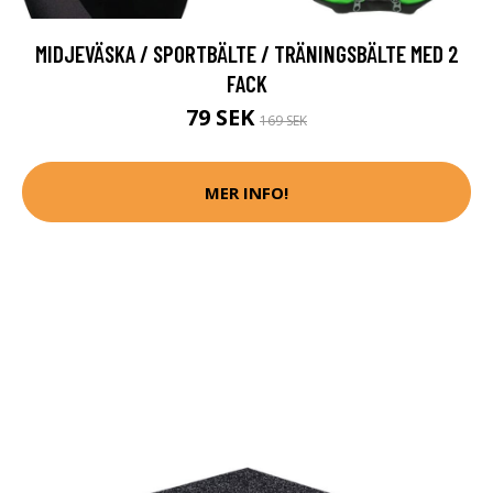
MIDJEVÄSKA / SPORTBÄLTE / TRÄNINGSBÄLTE MED 2
FACK
79 SEK
169 SEK
MER INFO!