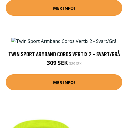
MER INFO!
TWIN SPORT ARMBAND COROS VERTIX 2 - SVART/GRÅ
309 SEK
389 SEK
MER INFO!