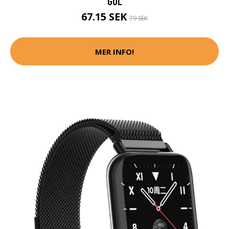
GUL
67.15 SEK
79 SEK
MER INFO!