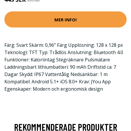
550 SEK
MER INFO!
Färg: Svart Skärm: 0,96’’ Färg Upplösning: 128 x 128 px
Teknologi: TFT Typ: Trådlös Anslutning: Bluetooth 4.0
Funktioner: Kaloriintag Stegräknare Pulsmätare
Laddningsbart lithiumbatteri: 90 mAh Driftstid ca: 7
Dagar Skydd: IP67 Vattentålig Nedsänkbar: 1 m
Kompatibel: Android 5.1+ iOS 8.0+ Krav: JYou App
Egenskaper: Modern och ergonomisk design
REKOMMENDERADE PRODUKTER