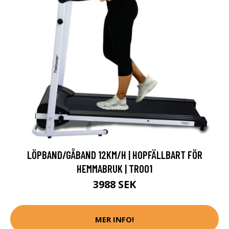
LÖPBAND/GÅBAND 12KM/H | HOPFÄLLBART FÖR
HEMMABRUK | TR001
3988 SEK
MER INFO!