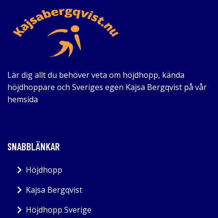
Lär dig allt du behöver veta om höjdhopp, kända
höjdhoppare och Sveriges egen Kajsa Bergqvist på vår
hemsida
SNABBLÄNKAR
Höjdhopp
Kajsa Bergqvist
Höjdhopp Sverige