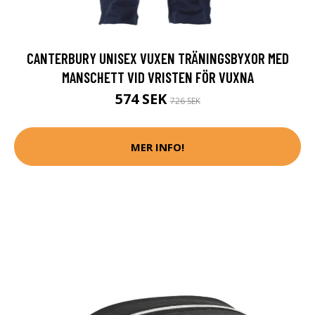
CANTERBURY UNISEX VUXEN TRÄNINGSBYXOR MED
MANSCHETT VID VRISTEN FÖR VUXNA
574 SEK
726 SEK
MER INFO!