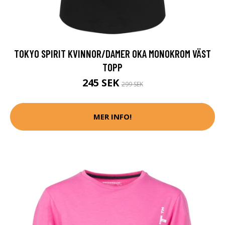
TOKYO SPIRIT KVINNOR/DAMER OKA MONOKROM VÄST
TOPP
245 SEK
299 SEK
MER INFO!