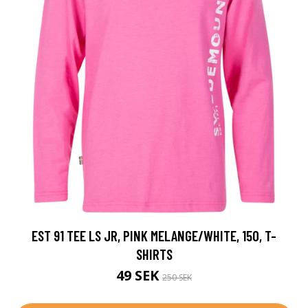
EST 91 TEE LS JR, PINK MELANGE/WHITE, 150, T-
SHIRTS
49 SEK
250 SEK