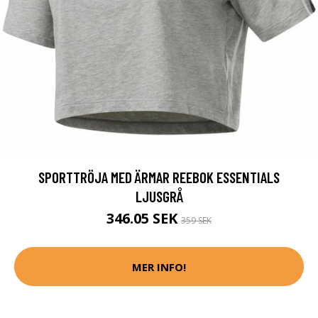
SPORTTRÖJA MED ÄRMAR REEBOK ESSENTIALS
LJUSGRÅ
346.05 SEK
359 SEK
MER INFO!