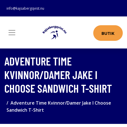
info@kajsabergqvist.nu
BUTIK
ADVENTURE TIME
KVINNOR/DAMER JAKE I
CHOOSE SANDWICH T-SHIRT
Adventure Time Kvinnor/Damer Jake I Choose
Sandwich T-Shirt