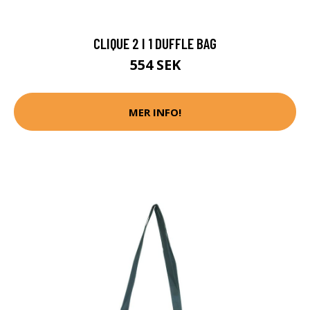
CLIQUE 2 I 1 DUFFLE BAG
554 SEK
MER INFO!