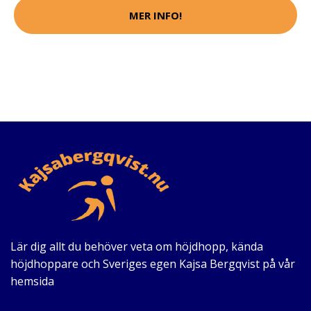
MER INFO!
Lär dig allt du behöver veta om höjdhopp, kända
höjdhoppare och Sveriges egen Kajsa Bergqvist på vår
hemsida