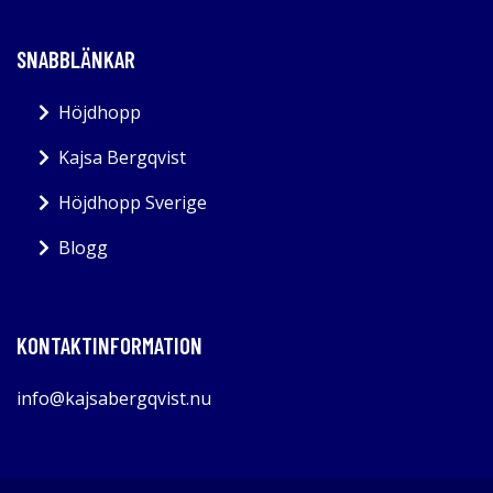
SNABBLÄNKAR
Höjdhopp
Kajsa Bergqvist
Höjdhopp Sverige
Blogg
KONTAKTINFORMATION
info@kajsabergqvist.nu