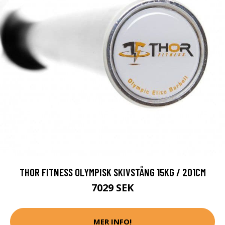
THOR FITNESS OLYMPISK SKIVSTÅNG 15KG / 201CM
7029 SEK
MER INFO!