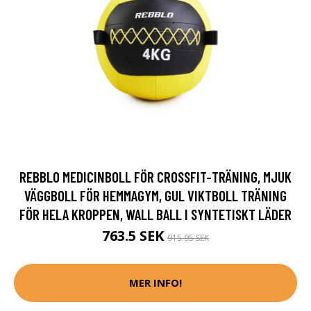
REBBLO MEDICINBOLL FÖR CROSSFIT-TRÄNING, MJUK
VÄGGBOLL FÖR HEMMAGYM, GUL VIKTBOLL TRÄNING
FÖR HELA KROPPEN, WALL BALL I SYNTETISKT LÄDER
763.5 SEK
915.95 SEK
MER INFO!