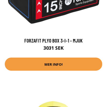
FORZAFIT PLYO BOX 3-I-1 - MJUK
3031 SEK
MER INFO!