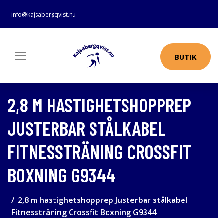
info@kajsabergqvist.nu
BUTIK
2,8 M HASTIGHETSHOPPREP
JUSTERBAR STÅLKABEL
FITNESSTRÄNING CROSSFIT
BOXNING G9344
2,8 m hastighetshopprep Justerbar stålkabel
Fitnessträning Crossfit Boxning G9344