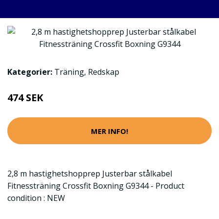
Kategorier:
Träning
,
Redskap
474 SEK
MER INFO!
2,8 m hastighetshopprep Justerbar stålkabel
Fitnessträning Crossfit Boxning G9344 - Product
condition : NEW