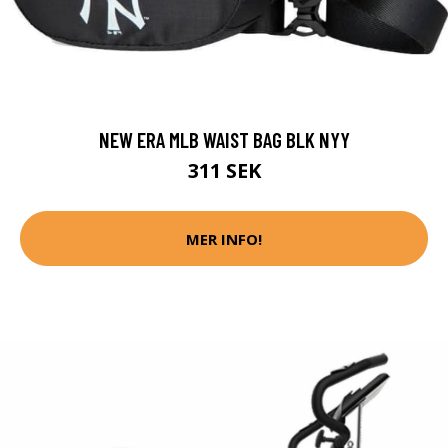
NEW ERA MLB WAIST BAG BLK NYY
311 SEK
MER INFO!