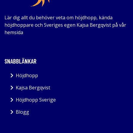
Lär dig allt du behöver veta om höjdhopp, kända
höjdhoppare och Sveriges egen Kajsa Bergqvist på vår
hemsida
SNABBLÄNKAR
Höjdhopp
Kajsa Bergqvist
Höjdhopp Sverige
Blogg